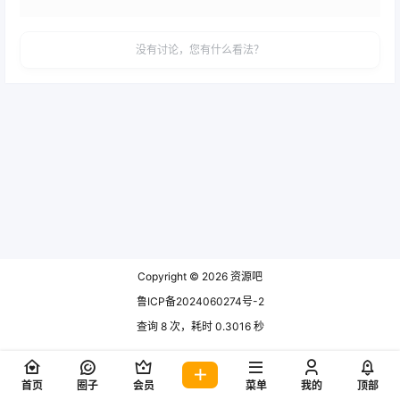
没有讨论，您有什么看法？
Copyright © 2026
资源吧
鲁ICP备2024060274号-2
查询 8 次，耗时 0.3016 秒
首页
圈子
会员
菜单
我的
顶部