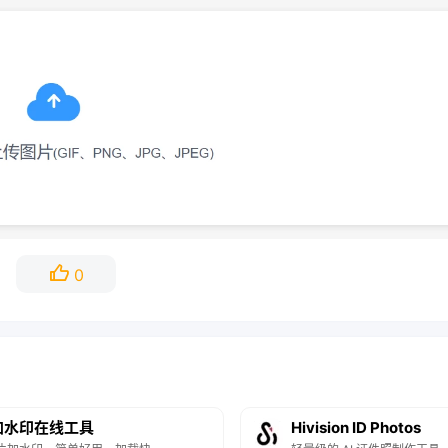
0
加水印在线工具
Hivision ID Photos