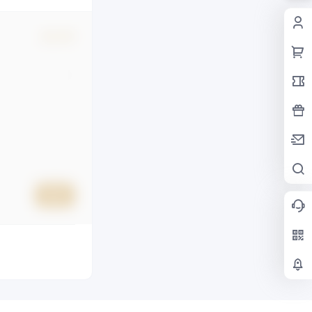
确认修改
提交