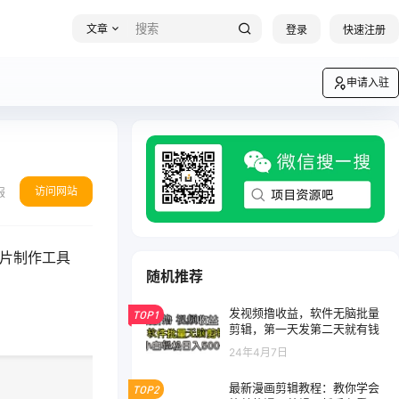
文章
登录
快速注册
申请入驻
访问网站
报
图片制作工具
随机推荐
发视频撸收益，软件无脑批量
TOP1
剪辑，第一天发第二天就有钱
24年4月7日
最新漫画剪辑教程：教你学会
TOP2