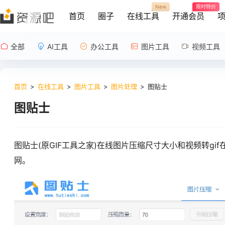
New
限时特价
首页
圈子
在线工具
开通会员
全部
AI工具
办公工具
图片工具
视频工具
首页
>
在线工具
>
图片工具
>
图片处理
>
图贴士
图贴士
图贴士(原GIF工具之家)在线图片压缩尺寸大小和视频转gi
网。