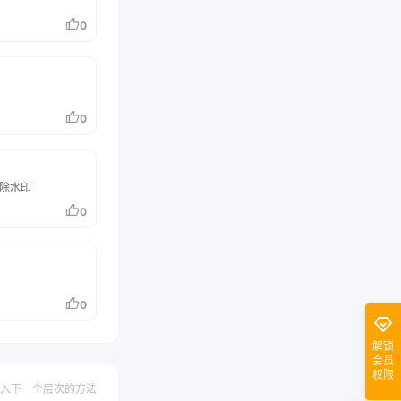
0
0
除水印
0
0
解锁
会员
权限
入下一个层次的方法