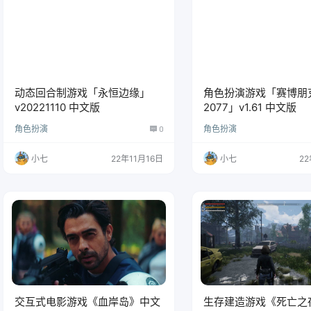
动态回合制游戏「永恒边缘」
角色扮演游戏「赛博朋
v20221110 中文版
2077」v1.61 中文版
角色扮演
0
角色扮演
小七
22年11月16日
小七
22
交互式电影游戏《血岸岛》中文
生存建造游戏《死亡之