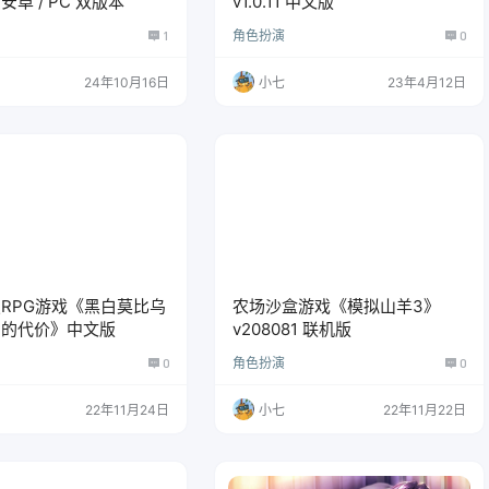
卓 / PC 双版本
v1.0.11 中文版
1
角色扮演
0
24年10月16日
小七
23年4月12日
RPG游戏《黑白莫比乌
农场沙盒游戏《模拟山羊3》
月的代价》中文版
v208081 联机版
0
角色扮演
0
22年11月24日
小七
22年11月22日