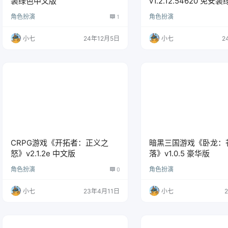
装绿色中文版
v1.2.12.54620 免
版
角色扮演
1
角色扮演
小七
24年12月5日
小七
2
CRPG游戏《开拓者：正义之
暗黑三国游戏《卧龙：
怒》v2.1.2e 中文版
落》v1.0.5 豪华版
角色扮演
0
角色扮演
小七
23年4月11日
小七