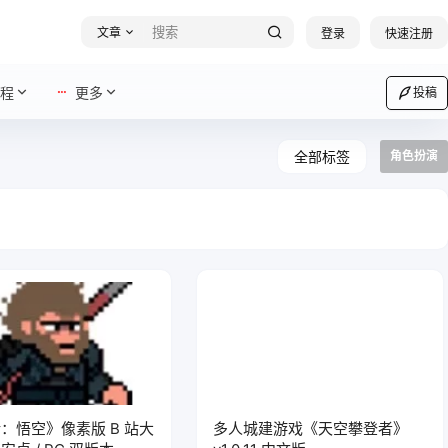
文章
登录
快速注册
程
更多
投稿
全部标签
角色扮演
：悟空》像素版 B 站大
多人城建游戏《天空攀登者》