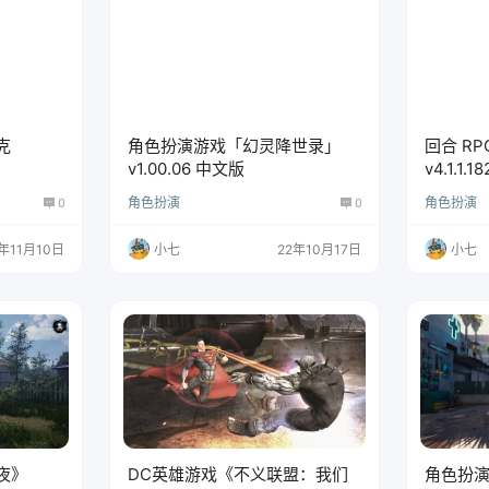
克
角色扮演游戏「幻灵降世录」
回合 RP
v1.00.06 中文版
v4.1.1.
0
角色扮演
0
角色扮演
年11月10日
小七
22年10月17日
小七
夜》
DC英雄游戏《不义联盟：我们
角色扮