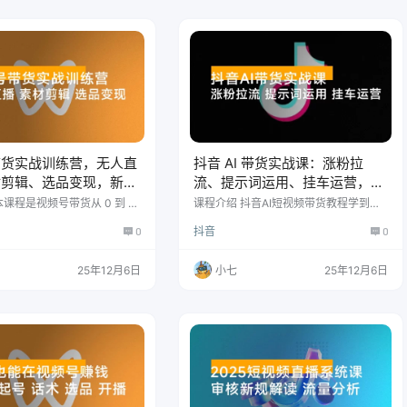
拟产品月收入可达5万元，累
城号打法：聚焦本地，用本土语言、地
位数。 课程大纲 第一阶段：A
标内容，联动本地商家转化线下流量。
与智能体架构 理解AI的"思维方
探店号打法：真实体验，突出独家优惠
…
与痛点解决方案，开头抓眼球，结尾引
导…
带货实战训练营，无人直
抖音 AI 带货实战课：涨粉拉
材剪辑、选品变现，新手
流、提示词运用、挂车运营，新
月入 5 万+
手 30 天起号月佣金 5 万+
课程是视频号带货从 0 到 1
课程介绍 抖音AI短视频带货教程学到图
练营，涵盖直播运营、无人直
文短视频带货教程 课程目录 第一阶段：
0
抖音
0
作与选品变现全链路。 课程
涨粉拉流 第1课：学习注意事项 第2课：
音画面优化、互动逼单技巧切
完整的起号思路 第3课：AI涨粉视频 第4
讲解无人直播搭建、供应链对
课：女性话题拉流 第5课：女装文字滚屏
25年12月6日
小七
25年12月6日
获取去重、剪辑方法及书单号
拉流？ 第6课：女装穿搭公式拉流 第7
细分玩法，通过多次实战复盘
课：女装AI视频色彩搭配 第8课：男性话
掌握低成本在家创业的完整带
题拉流 第9课：男装AI色彩拉流和种草计
课程目录 直播前言 直播声音
划 第10课：生活小常识图文转视频剪辑
逼单 互动 双11复盘 24复盘 视
第11课：生活小妙招拉流滚屏 第12节：
盘1 视频号直播复…
如何开…