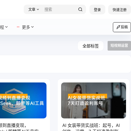
文章
登录
快速注册
程
更多
投稿
全部标签
短视频运营
 视频到直播变现，
AI 女装带货实战班：起号，AI