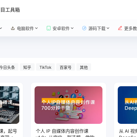
项目工具箱
电脑软件
安卓软件
源码下载
更多教
今日头条
知乎
TikTok
百家号
其他
直播课，起号
个人 IP 自媒体内容创作课
从 AI