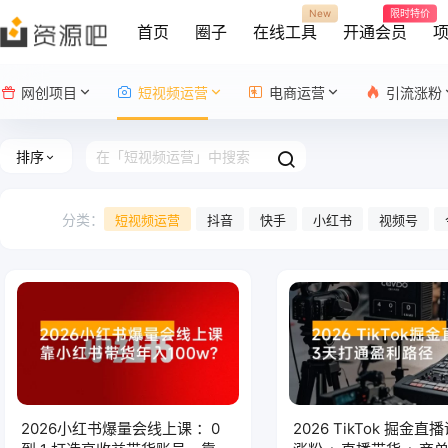
New
限时特价
首页
圈子
在线工具
开通会员
网创项目
短视频运营
电商运营
引流涨粉
排序
分类：
短视频运营
抖音
快手
小红书
视频号
2026小红书爆量会线上课 ：0
2026 TikTok 掘金