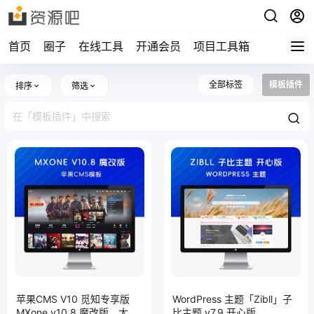
首页
圈子
在线工具
开通会员
项目工具箱
全部标签
模板插件
排序
筛选
苹果CMS V10 觅知专享版
WordPress 主题「Zibll」子
MXone v10.8 魔改版，大气
比主题 v7.9 开心版