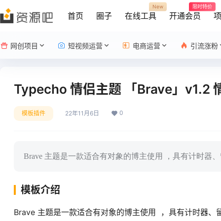
New
限时特价
首页
圈子
在线工具
开通会员
网创项目
短视频运营
电商运营
引流涨粉
Typecho 情侣主题 「Brave」v1.
0
模板插件
22年11月6日
Brave 主题是一款适合有对象的博主使用 ，具有计时
模板介绍
Brave 主题是一款适合有对象的博主使用 ，具有计时器