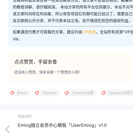
互联网转载资源会有一些其他联系方式，请大家不要盲目相信，被骗本
的教程讲解，请仔细阅读。 本站分享的所有平台仅供展示，本站不对
读文章时间存在时间差，所以有些项目红利期可能已经过了，需要自己
自互联网公开分享，并不代表本站立场，如不慎侵犯到您的版权利益，
如果遇到付费才可观看的文章，建议升级
VIP会员
。全站所有资源“VI
zip。
点点赞赏，手留余香
还没有人赞赏，快来当第一个赞赏的人吧！
Brave
Typecho
Typecho主题
Typecho主题
模板插件
Emlog独立会员中心模板「UserEmlog」v1.0