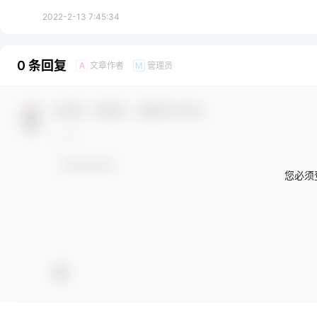
2022-2-13 7:45:34
0 条回复
文章作者
管理员
A
M
欢迎您，新朋友，感谢参与互动！
您必须