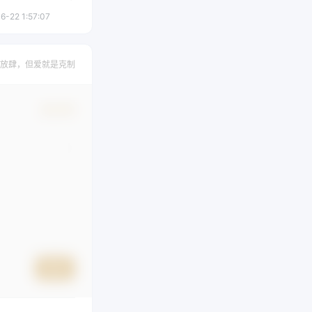
6-22 1:57:07
放肆，但爱就是克制
确认修改
提交