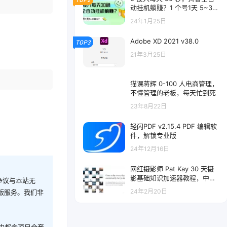
动挂机躺赚？1 个号1天 5~30
0+？
24年1月25日
Adobe XD 2021 v38.0
TOP3
21年3月25日
猫课蒋辉 0-100 人电商管理，
不懂管理的老板，每天忙到死
23年8月22日
轻闪PDF v2.15.4 PDF 编辑软
件，解锁专业版
24年12月16日
网红摄影师 Pat Kay 30 天摄
影基础知识加速器教程，中英
争议与本站无
字幕（30 节课）
24年2月20日
版服务。我们非