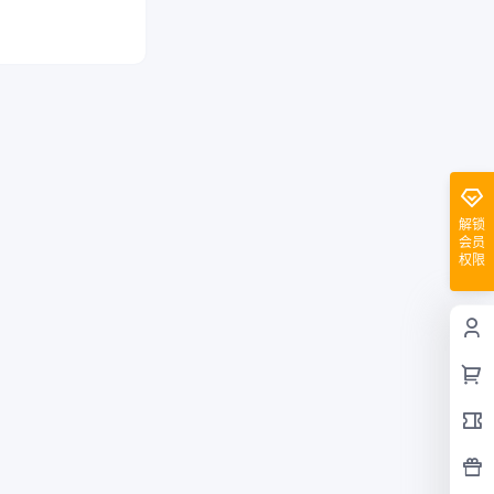
解锁
会员
权限