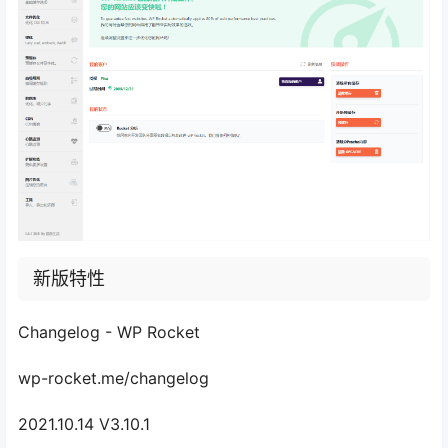
新版特性
Changelog - WP Rocket
wp-rocket.me/changelog
2021.10.14 V3.10.1