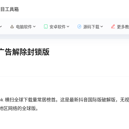
项目工具箱
电脑软件
安卓软件
源码下载
更多教
3 去广告解除封锁版
kTok 横扫全球下载量常居榜首。这是最新抖音国际版破解版，无
地区网络的全球版。