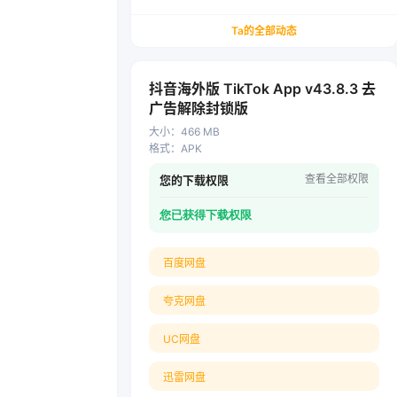
务/会计从业者设计的个人品牌与副业变现系统解
决方案
Ta的全部动态
抖音海外版 TikTok App v43.8.3 去
广告解除封锁版
大小
：
466 MB
格式
：
APK
查看全部权限
您的下载权限
您已获得下载权限
百度网盘
夸克网盘
UC网盘
迅雷网盘