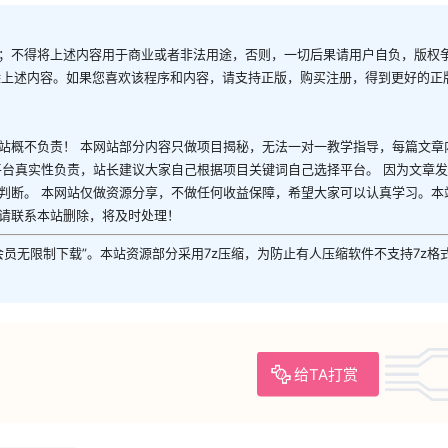
；不得将上述内容用于商业或者非法用途，否则，一切后果请用户自负，版权
除上述内容。如果您喜欢该程序和内容，请支持正版，购买注册，得到更好的正
站概不负责！ 本网站部分内容只做项目揭秘，无法一对一教学指导，每篇文章
平台真实性负责，站长建议大家自己根据项目关键词自己选择平台。 因为文章
判断。 本网站仅做资源分享，不做任何收益保障，希望大家可以认真学习。本
请联系本站删除，将及时处理！
P会员无限制下载”。本站资源部分采用7z压缩，为防止有人压缩软件不支持7z格
给TA打赏