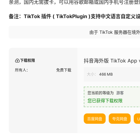
亲测，国内无需拔卡，可以用谷歌邮箱或国内手机号注册登
备注：TikTok 插件 ( TikTokPlugin )支持中文语
由于 TikTok 服务器
抖音海外版 TikTok App
下载权限
所有人：
免费下载
大小：
466 MB
您当前的等级为
游客
您已获得下载权限
百度网盘
夸克网盘