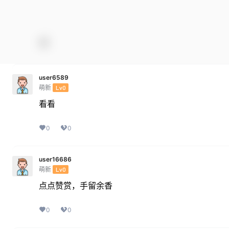
user6589
萌新
Lv0
看看
0
0
user16686
萌新
Lv0
点点赞赏，手留余香
0
0