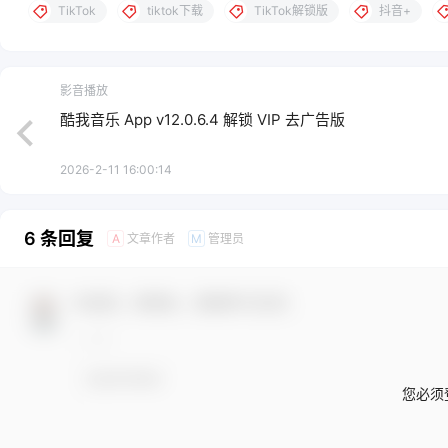
TikTok
tiktok下载
TikTok解锁版
抖音+
影音播放
酷我音乐 App v12.0.6.4 解锁 VIP 去广告版
2026-2-11 16:00:14
6 条回复
文章作者
管理员
A
M
欢迎您，新朋友，感谢参与互动！
您必须