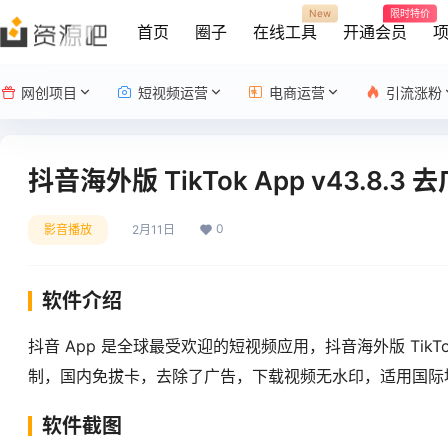
New
限时特价
首页
圈子
在线工具
开通会员
网创项目
短视频运营
电商运营
引流涨粉
抖音海外版 TikTok App v43.8.
0
影音播放
2月11日
软件介绍
抖音 App 是全球最受欢迎的短视频应用，抖音海外版 Ti
制，国内免拔卡，去除了广告，下载视频无水印，适用国际
软件截图