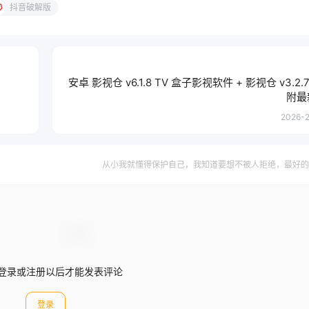
抖音破解版
安卓 影视仓 v6.1.8 TV 盒子影视软件 + 影视仓 v3.2.7
附最
2026-2
从小我就懂得保护自己，我知道要想不被人拒绝，最好的
登录或注册以后才能发表评论
登录