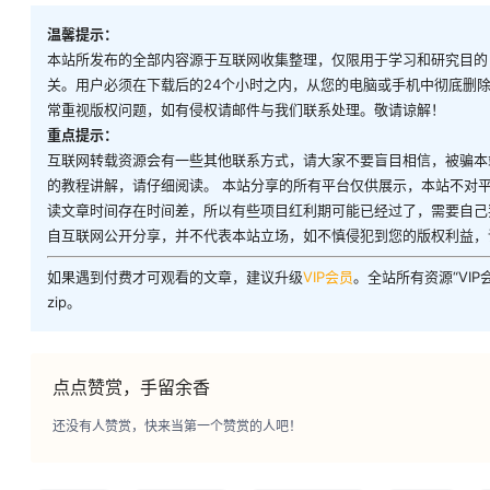
温馨提示：
本站所发布的全部内容源于互联网收集整理，仅限用于学习和研究目的
关。用户必须在下载后的24个小时之内，从您的电脑或手机中彻底删
常重视版权问题，如有侵权请邮件与我们联系处理。敬请谅解！
重点提示：
互联网转载资源会有一些其他联系方式，请大家不要盲目相信，被骗本
的教程讲解，请仔细阅读。 本站分享的所有平台仅供展示，本站不对
读文章时间存在时间差，所以有些项目红利期可能已经过了，需要自己
自互联网公开分享，并不代表本站立场，如不慎侵犯到您的版权利益，
如果遇到付费才可观看的文章，建议升级
VIP会员
。全站所有资源“VI
zip。
点点赞赏，手留余香
还没有人赞赏，快来当第一个赞赏的人吧！