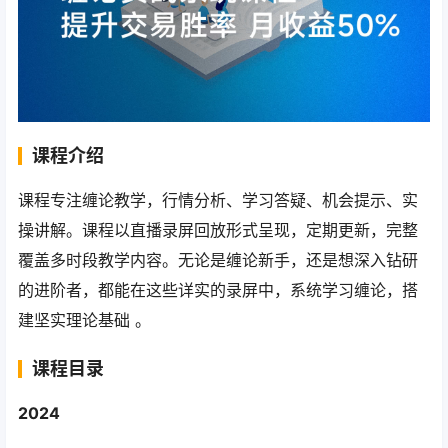
课程介绍
课程专注缠论教学，行情分析、学习答疑、机会提示、实
操讲解。课程以直播录屏回放形式呈现，定期更新，完整
覆盖多时段教学内容。无论是缠论新手，还是想深入钻研
的进阶者，都能在这些详实的录屏中，系统学习缠论，搭
建坚实理论基础 。
课程目录
2024