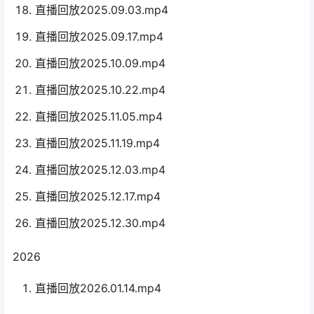
直播回放2025.09.03.mp4
直播回放2025.09.17.mp4
直播回放2025.10.09.mp4
直播回放2025.10.22.mp4
直播回放2025.11.05.mp4
直播回放2025.11.19.mp4
直播回放2025.12.03.mp4
直播回放2025.12.17.mp4
直播回放2025.12.30.mp4
2026
直播回放2026.01.14.mp4