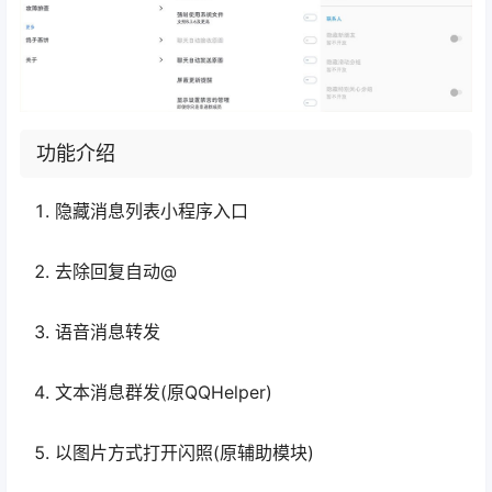
功能介绍
隐藏消息列表小程序入口
去除回复自动@
语音消息转发
文本消息群发(原QQHelper)
以图片方式打开闪照(原辅助模块)