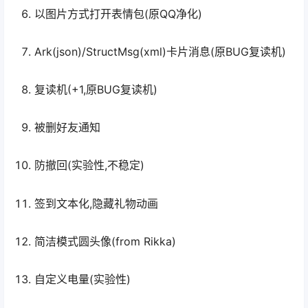
以图片方式打开表情包(原QQ净化)
Ark(json)/StructMsg(xml)卡片消息(原BUG复读机)
复读机(+1,原BUG复读机)
被删好友通知
防撤回(实验性,不稳定)
签到文本化,隐藏礼物动画
简洁模式圆头像(from Rikka)
自定义电量(实验性)