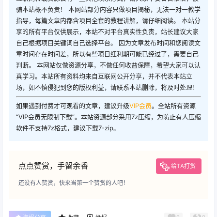
骗本站概不负责！ 本网站部分内容只做项目揭秘，无法一对一教学
指导，每篇文章内都含项目全套的教程讲解，请仔细阅读。 本站分
享的所有平台仅供展示，本站不对平台真实性负责，站长建议大家
自己根据项目关键词自己选择平台。 因为文章发布时间和您阅读文
章时间存在时间差，所以有些项目红利期可能已经过了，需要自己
判断。 本网站仅做资源分享，不做任何收益保障，希望大家可以认
真学习。本站所有资料均来自互联网公开分享，并不代表本站立
场，如不慎侵犯到您的版权利益，请联系本站删除，将及时处理！
如果遇到付费才可观看的文章，建议升级
VIP会员
。全站所有资源
“VIP会员无限制下载”。本站资源部分采用7z压缩，为防止有人压缩
软件不支持7z格式，建议下载7-zip。
点点赞赏，手留余香
给TA打赏
还没有人赞赏，快来当第一个赞赏的人吧！