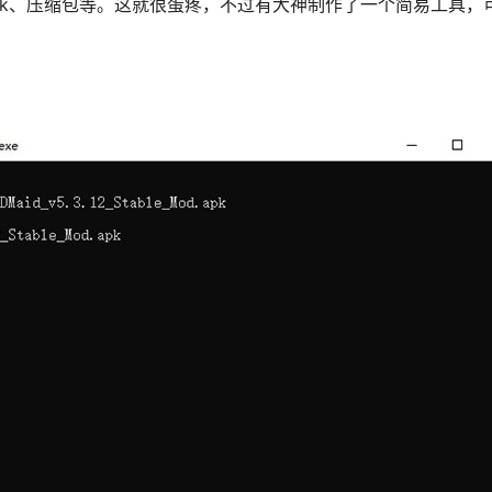
pk、压缩包等。这就很蛋疼，不过有大神制作了一个简易工具，