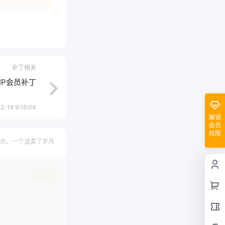
补丁相关
VIP会员补丁
2-19 9:16:04
解锁
会员
权限
光，一个温柔了岁月
确认修改