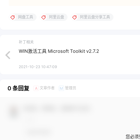
网盘工具
阿里云盘
阿里云盘分享工具
补丁相关
WIN激活工具 Microsoft Toolkit v2.7.2
2021-10-23 10:47:09
0 条回复
文章作者
管理员
A
M
欢迎您，新朋友，感谢参与互动！
您必须