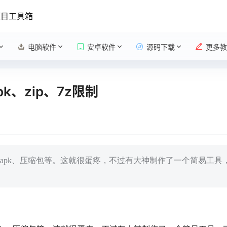
项目工具箱
电脑软件
安卓软件
源码下载
更多教
、zip、7z限制
apk、压缩包等。这就很蛋疼，不过有大神制作了一个简易工具