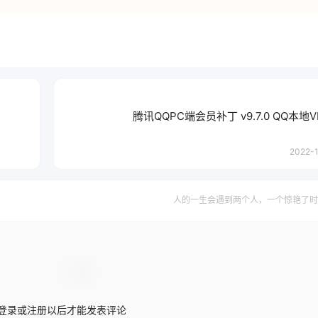
腾讯QQPC端会员补丁 v9.7.0 QQ本地
2022-1
人的一生会遇到两个人，一个惊艳了时
登录或注册以后才能发表评论