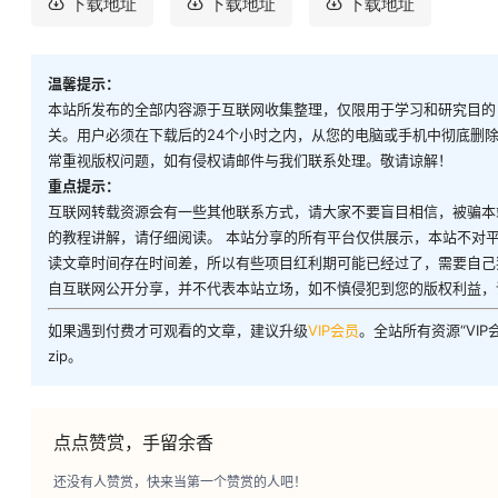
下载地址
下载地址
下载地址
温馨提示：
本站所发布的全部内容源于互联网收集整理，仅限用于学习和研究目的
关。用户必须在下载后的24个小时之内，从您的电脑或手机中彻底删
常重视版权问题，如有侵权请邮件与我们联系处理。敬请谅解！
重点提示：
互联网转载资源会有一些其他联系方式，请大家不要盲目相信，被骗本
的教程讲解，请仔细阅读。 本站分享的所有平台仅供展示，本站不对
读文章时间存在时间差，所以有些项目红利期可能已经过了，需要自己
自互联网公开分享，并不代表本站立场，如不慎侵犯到您的版权利益，
如果遇到付费才可观看的文章，建议升级
VIP会员
。全站所有资源“VI
zip。
点点赞赏，手留余香
还没有人赞赏，快来当第一个赞赏的人吧！