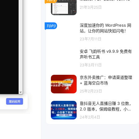
21年3月25日
深度加速你的 WordPress 网
TOP3
站，让你的网站快如闪电！
23年7月11日
安卓 飞韵听书 v9.9.9 免费有
声听书工具
23年3月11日
京东外卖推广：申请渠道整理
+ 蓝海空白市场
25年2月23日
靠抖音无人直播日赚 3 位数，
2.0 版本，保姆级教程，小白
看了就能赚钱
24年2月4日