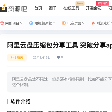
New
限时特价
首页
圈子
在线工具
开通会员
网创项目
短视频运营
电商运营
引流涨粉
阿里云盘压缩包分享工具 突破分享apk
0
补丁相关
22年2月13日
阿里云盘虽然不限速，但是还有很多限制，比如不能分享
这个限制。
软件介绍