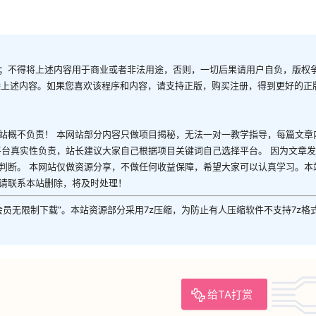
；不得将上述内容用于商业或者非法用途，否则，一切后果请用户自负，版权
除上述内容。如果您喜欢该程序和内容，请支持正版，购买注册，得到更好的正
站概不负责！ 本网站部分内容只做项目揭秘，无法一对一教学指导，每篇文章
平台真实性负责，站长建议大家自己根据项目关键词自己选择平台。 因为文章
判断。 本网站仅做资源分享，不做任何收益保障，希望大家可以认真学习。本
请联系本站删除，将及时处理！
P会员无限制下载”。本站资源部分采用7z压缩，为防止有人压缩软件不支持7z格
给TA打赏