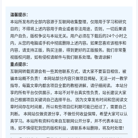
温馨提示：
本站所发布的全部内容源于互联网收集整理，仅限用于学习和研究
目的；不得将上述内容用于商业或者非法用途，否则，一切后果请
用户自负，版权争议与本站无关。用户必须在下载后的24个小时之
内，从您的电脑或手机中彻底删除上述内容。如果您喜欢该程序和
内容，请支持正版，购买注册，得到更好的正版服务。我们非常重
视版权问题，如有侵权请邮件与我们联系处理。敬请谅解！
重点提示：
互联网转载资源会有一些其他联系方式，请大家不要盲目相信，被
骗本站概不负责！ 本网站部分内容只做项目揭秘，无法一对一教学
指导，每篇文章内都含项目全套的教程讲解，请仔细阅读。 本站分
享的所有平台仅供展示，本站不对平台真实性负责，站长建议大家
自己根据项目关键词自己选择平台。 因为文章发布时间和您阅读文
章时间存在时间差，所以有些项目红利期可能已经过了，需要自己
判断。 本网站仅做资源分享，不做任何收益保障，希望大家可以认
真学习。本站所有资料均来自互联网公开分享，并不代表本站立
场，如不慎侵犯到您的版权利益，请联系本站删除，将及时处理！