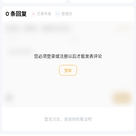
高流量账号
0 条回复
文章作者
管理员
A
M
欢迎您，新朋友，感谢参与互动！
确认修改
您必须登录或注册以后才能发表评论
登录
提交
暂无讨论，说说你的看法吧