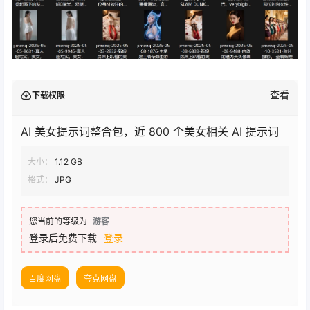
查看
下载权限
AI 美女提示词整合包，近 800 个美女相关 AI 提示词
大小：
1.12 GB
格式：
JPG
您当前的等级为
游客
登录后免费下载
登录
百度网盘
夸克网盘