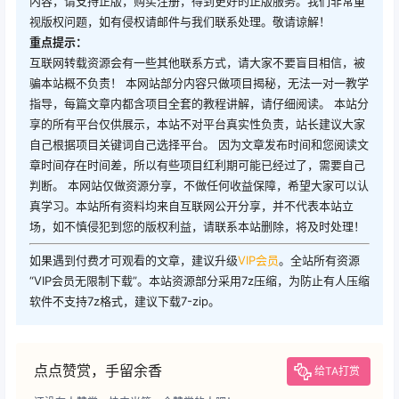
内容，请支持正版，购买注册，得到更好的正版服务。我们非常重
视版权问题，如有侵权请邮件与我们联系处理。敬请谅解！
重点提示：
互联网转载资源会有一些其他联系方式，请大家不要盲目相信，被
骗本站概不负责！ 本网站部分内容只做项目揭秘，无法一对一教学
指导，每篇文章内都含项目全套的教程讲解，请仔细阅读。 本站分
享的所有平台仅供展示，本站不对平台真实性负责，站长建议大家
自己根据项目关键词自己选择平台。 因为文章发布时间和您阅读文
章时间存在时间差，所以有些项目红利期可能已经过了，需要自己
判断。 本网站仅做资源分享，不做任何收益保障，希望大家可以认
真学习。本站所有资料均来自互联网公开分享，并不代表本站立
场，如不慎侵犯到您的版权利益，请联系本站删除，将及时处理！
如果遇到付费才可观看的文章，建议升级
VIP会员
。全站所有资源
“VIP会员无限制下载”。本站资源部分采用7z压缩，为防止有人压缩
软件不支持7z格式，建议下载7-zip。
点点赞赏，手留余香
给TA打赏