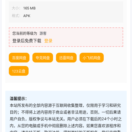
大小：
165 MB
格式：
APK
您当前的等级为
游客
登录后免费下载
登录
百度网盘
夸克网盘
迅雷网盘
小飞机网盘
123云盘
温馨提示：
本站所发布的全部内容源于互联网收集整理，仅限用于学习和研究
目的；不得将上述内容用于商业或者非法用途，否则，一切后果请
用户自负，版权争议与本站无关。用户必须在下载后的24个小时之
内，从您的电脑或手机中彻底删除上述内容。如果您喜欢该程序和