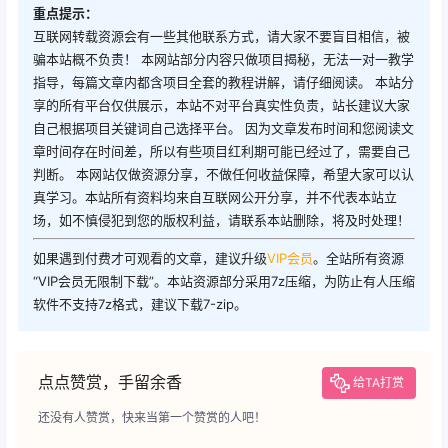
重点提示：
互联网转载资源会有一些其他联系方式，请大家不要盲目相信，被
骗本站概不负责！ 本网站部分内容只做项目揭秘，无法一对一教学
指导，每篇文章内都含项目全套的教程讲解，请仔细阅读。 本站分
享的所有平台仅供展示，本站不对平台真实性负责，站长建议大家
自己根据项目关键词自己选择平台。 因为文章发布时间和您阅读文
章时间存在时间差，所以有些项目红利期可能已经过了，需要自己
判断。 本网站仅做资源分享，不做任何收益保障，希望大家可以认
真学习。本站所有资料均来自互联网公开分享，并不代表本站立
场，如不慎侵犯到您的版权利益，请联系本站删除，将及时处理！
如果遇到付费才可观看的文章，建议升级
VIP会员
。全站所有资源
“VIP会员无限制下载”。本站资源部分采用7z压缩，为防止有人压缩
软件不支持7z格式，建议下载7-zip。
点点赞赏，手留余香
给TA打赏
还没有人赞赏，快来当第一个赞赏的人吧！