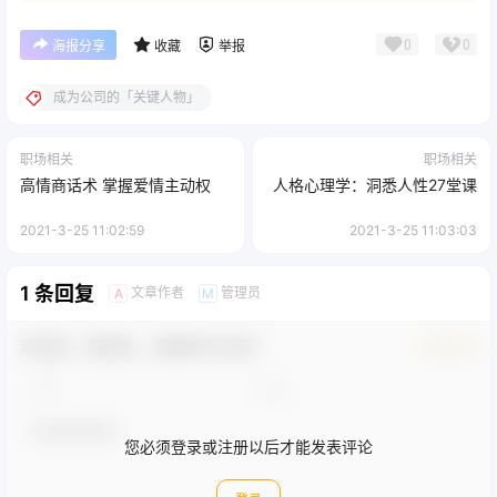
0
0
海报分享
收藏
举报
成为公司的「关键人物」
职场相关
职场相关
高情商话术 掌握爱情主动权
人格心理学：洞悉人性27堂课
2021-3-25 11:02:59
2021-3-25 11:03:03
1 条回复
文章作者
管理员
A
M
欢迎您，新朋友，感谢参与互动！
确认修改
您必须登录或注册以后才能发表评论