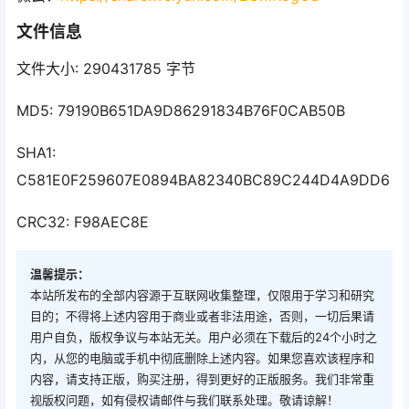
文件信息
文件大小: 290431785 字节
MD5: 79190B651DA9D86291834B76F0CAB50B
SHA1:
C581E0F259607E0894BA82340BC89C244D4A9DD6
CRC32: F98AEC8E
温馨提示：
本站所发布的全部内容源于互联网收集整理，仅限用于学习和研究
目的；不得将上述内容用于商业或者非法用途，否则，一切后果请
用户自负，版权争议与本站无关。用户必须在下载后的24个小时之
内，从您的电脑或手机中彻底删除上述内容。如果您喜欢该程序和
内容，请支持正版，购买注册，得到更好的正版服务。我们非常重
视版权问题，如有侵权请邮件与我们联系处理。敬请谅解！