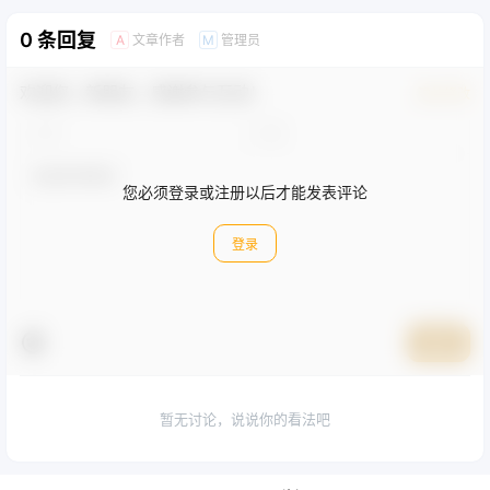
0 条回复
文章作者
管理员
A
M
欢迎您，新朋友，感谢参与互动！
确认修改
您必须登录或注册以后才能发表评论
登录
提交
暂无讨论，说说你的看法吧