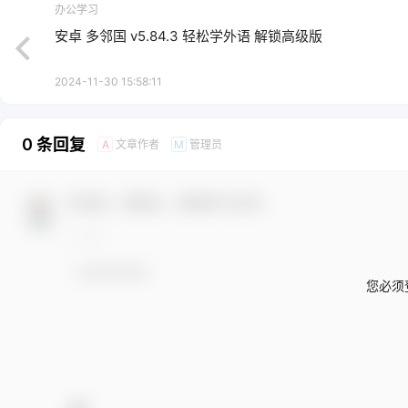
办公学习
安卓 多邻国 v5.84.3 轻松学外语 解锁高级版
2024-11-30 15:58:11
0 条回复
文章作者
管理员
A
M
欢迎您，新朋友，感谢参与互动！
您必须