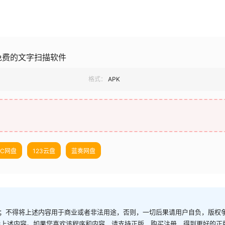
.1 免费的文字扫描软件
格式：
APK
UC网盘
123云盘
蓝奏网盘
；不得将上述内容用于商业或者非法用途，否则，一切后果请用户自负，版权
除上述内容。如果您喜欢该程序和内容，请支持正版，购买注册，得到更好的正