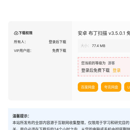
安卓 布丁扫描 v3.5.0
下载权限
所有人：
登录后下载
大小：
77.4 MB
VIP用户组：
免费下载
您当前的等级为
游客
登录后免费下载
登录
百度网盘
夸克网盘
温馨提示：
本站所发布的全部内容源于互联网收集整理，仅限用于学习和研究目的
关。用户必须在下载后的24个小时之内，从您的电脑或手机中彻底删