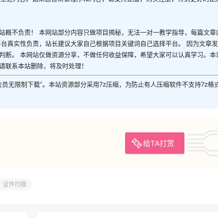
站概不负责！ 本网站部分内容只做项目揭秘，无法一对一教学指导，每篇文章
平台真实性负责，站长建议大家自己根据项目关键词自己选择平台。 因为文章
判断。 本网站仅做资源分享，不做任何收益保障，希望大家可以认真学习。本
请联系本站删除，将及时处理！
P会员无限制下载”。本站资源部分采用7z压缩，为防止有人压缩软件不支持7z格
给TA打赏
证件扫描