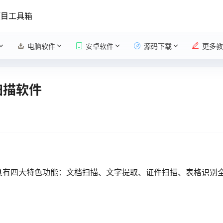
项目工具箱
电脑软件
安卓软件
源码下载
更多教
字扫描软件
。具有四大特色功能：文档扫描、文字提取、证件扫描、表格识别