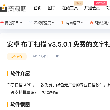
New
限时特价
首页
圈子
在线工具
开通会员
网创项目
短视频运营
电商运营
引流涨粉
安卓 布丁扫描 v3.5.0.1 免费的文
0
办公学习
24年12月1日
软件介绍
布丁扫描 APP ，一款免费、绿色无广告的专业扫描软件
且都支持批量识别、批量扫描。
软件截图