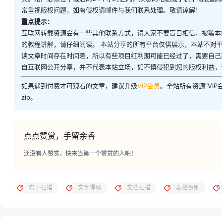
常重视版权问题，如有侵权请邮件与我们联系处理。敬请谅解！
重点提示：
互联网转载资源会有一些其他联系方式，请大家不要盲目相信，被骗本
的教程讲解，请仔细阅读。 本站分享的所有平台仅供展示，本站不对
读文章时间存在时间差，所以有些项目红利期可能已经过了，需要自己
自互联网公开分享，并不代表本站立场，如不慎侵犯到您的版权利益，
如果遇到付费才可观看的文章，建议升级
VIP会员
。全站所有资源“VI
zip。
点点赞赏，手留余香
还没有人赞赏，快来当第一个赞赏的人吧！
布丁扫描
文字提取
文档扫描
表格识别