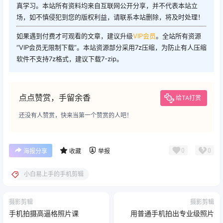
真学习。本站所有资料均来自互联网公开分享，并不代表本站立
场，如不慎侵犯到您的版权利益，请联系本站删除，将及时处理！
如果遇到付费才可观看的文章，建议升级
VIP会员
。全站所有资源
“VIP会员无限制下载”。本站资源部分采用7z压缩，为防止有人压缩
软件不支持7z格式，建议下载7-zip。
点点赞赏，手留余香
给TA打赏
还没有人赞赏，快来当第一个赞赏的人吧！
0
0
海报分享
收藏
举报
小白易上手的手机剪辑
摄影剪辑
摄影剪辑
手机拍摄高逼格照片课
用普通手机拍出专业级照片