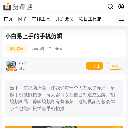
首页
圈子
在线工具
开通会员
项目工具箱
小白易上手的手机剪辑
0
摄影剪辑
21年3月25日
小七
关注
私信
站长
当下，短视频火爆，使我们每一个人都成了导演，拿
起手机就能拍摄，每人都可以把自己打造成品牌。拍
视频容易，剪辑视频却有些麻烦，这期视频将教会你
小白也能轻松学会手机拍摄