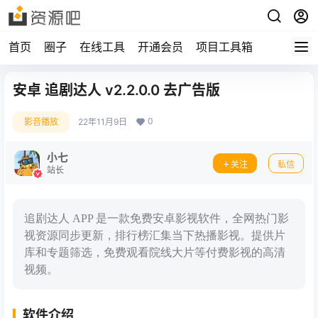
首页
圈子
在线工具
开通会员
项目工具箱
安卓 追剧达人 v2.2.0.0 去广告版
0
影音播放
22年11月9日
小七
关注
私信
站长
追剧达人 APP 是一款免费安卓影视软件，全网热门影
视资源同步更新，排行榜汇集当下热播影视。提供片
库和专题筛选，免费观看院线大片等付费影视的高清
视频。
软件介绍