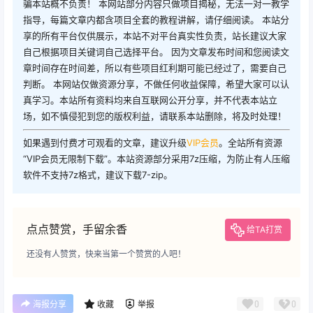
骗本站概不负责！ 本网站部分内容只做项目揭秘，无法一对一教学
指导，每篇文章内都含项目全套的教程讲解，请仔细阅读。 本站分
享的所有平台仅供展示，本站不对平台真实性负责，站长建议大家
自己根据项目关键词自己选择平台。 因为文章发布时间和您阅读文
章时间存在时间差，所以有些项目红利期可能已经过了，需要自己
判断。 本网站仅做资源分享，不做任何收益保障，希望大家可以认
真学习。本站所有资料均来自互联网公开分享，并不代表本站立
场，如不慎侵犯到您的版权利益，请联系本站删除，将及时处理！
如果遇到付费才可观看的文章，建议升级
VIP会员
。全站所有资源
“VIP会员无限制下载”。本站资源部分采用7z压缩，为防止有人压缩
软件不支持7z格式，建议下载7-zip。
点点赞赏，手留余香
给TA打赏
还没有人赞赏，快来当第一个赞赏的人吧！
0
0
海报分享
收藏
举报