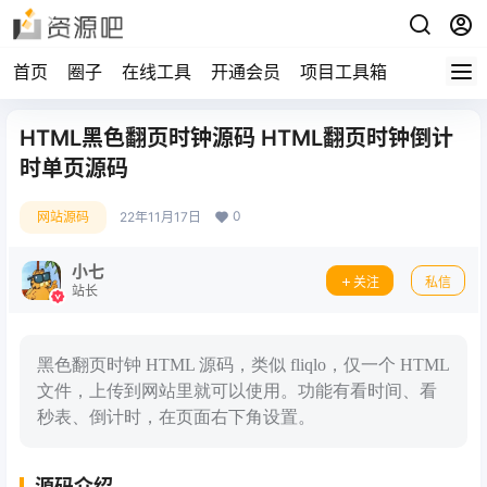
首页
圈子
在线工具
开通会员
项目工具箱
HTML黑色翻页时钟源码 HTML翻页时钟倒计
时单页源码
0
网站源码
22年11月17日
小七
关注
私信
站长
黑色翻页时钟 HTML 源码，类似 fliqlo，仅一个 HTML
文件，上传到网站里就可以使用。功能有看时间、看
秒表、倒计时，在页面右下角设置。
源码介绍