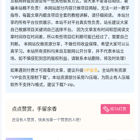
互联网转载资源会有一些其他联系方式，请大家不要盲目相信，被
骗本站概不负责！ 本网站部分内容只做项目揭秘，无法一对一教学
指导，每篇文章内都含项目全套的教程讲解，请仔细阅读。 本站分
享的所有平台仅供展示，本站不对平台真实性负责，站长建议大家
自己根据项目关键词自己选择平台。 因为文章发布时间和您阅读文
章时间存在时间差，所以有些项目红利期可能已经过了，需要自己
判断。 本网站仅做资源分享，不做任何收益保障，希望大家可以认
真学习。本站所有资料均来自互联网公开分享，并不代表本站立
场，如不慎侵犯到您的版权利益，请联系本站删除，将及时处理！
如果遇到付费才可观看的文章，建议升级
VIP会员
。全站所有资源
“VIP会员无限制下载”。本站资源部分采用7z压缩，为防止有人压缩
软件不支持7z格式，建议下载7-zip。
点点赞赏，手留余香
给TA打赏
还没有人赞赏，快来当第一个赞赏的人吧！