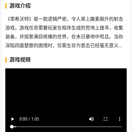
游戏介绍
《零希沃特》是一款逻辑严密，令人肾上腺素飙升的射击
游戏，游戏任务需要玩家在程序生成的荒地上搜寻，收集
装备，并探索满目疮痍的世界，在末日基地中苟且。当你
深陷四面楚歌的困境时，仅靠生存为意志已经毫无意义…
游戏视频