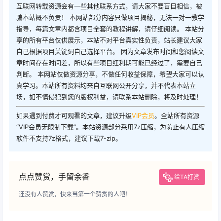
互联网转载资源会有一些其他联系方式，请大家不要盲目相信，被
骗本站概不负责！ 本网站部分内容只做项目揭秘，无法一对一教学
指导，每篇文章内都含项目全套的教程讲解，请仔细阅读。 本站分
享的所有平台仅供展示，本站不对平台真实性负责，站长建议大家
自己根据项目关键词自己选择平台。 因为文章发布时间和您阅读文
章时间存在时间差，所以有些项目红利期可能已经过了，需要自己
判断。 本网站仅做资源分享，不做任何收益保障，希望大家可以认
真学习。本站所有资料均来自互联网公开分享，并不代表本站立
场，如不慎侵犯到您的版权利益，请联系本站删除，将及时处理！
如果遇到付费才可观看的文章，建议升级
VIP会员
。全站所有资源
“VIP会员无限制下载”。本站资源部分采用7z压缩，为防止有人压缩
软件不支持7z格式，建议下载7-zip。
点点赞赏，手留余香
给TA打赏
还没有人赞赏，快来当第一个赞赏的人吧！