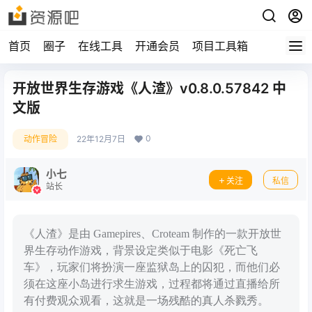
首页
圈子
在线工具
开通会员
项目工具箱
开放世界生存游戏《人渣》v0.8.0.57842 中
文版
0
动作冒险
22年12月7日
小七
关注
私信
站长
《人渣》是由 Gamepires、Croteam 制作的一款开放世
界生存动作游戏，背景设定类似于电影《死亡飞
车》，玩家们将扮演一座监狱岛上的囚犯，而他们必
须在这座小岛进行求生游戏，过程都将通过直播给所
有付费观众观看，这就是一场残酷的真人杀戮秀。