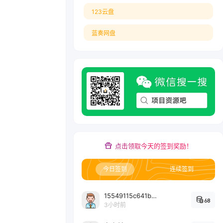
123云盘
蓝奏网盘
点击领取今天的签到奖励！
今日签到
连续签到
15549115c641bc6524e64d1d800349ec7396
68
3小时前