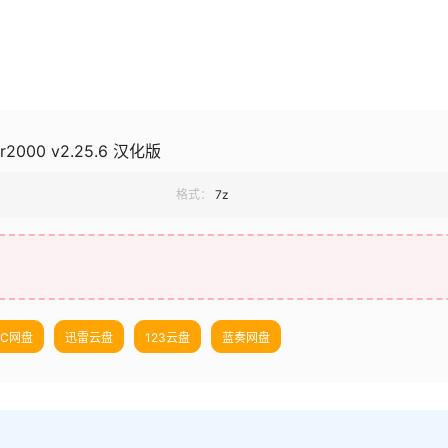
000 v2.25.6 汉化版
格式：
7z
UC网盘
迅雷云盘
123云盘
蓝奏网盘