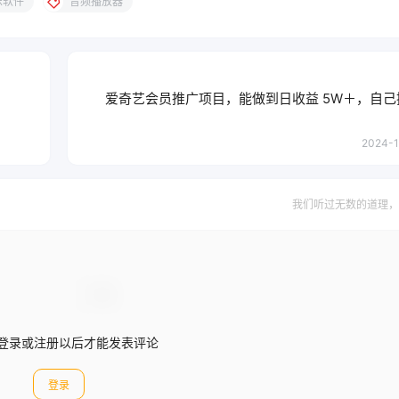
乐软件
音频播放器
爱奇艺会员推广项目，能做到日收益 5W＋，自
2024-1
我们听过无数的道理，
登录或注册以后才能发表评论
登录