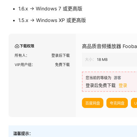
1.6.x -> Windows 7 或更高版
1.5.x -> Windows XP 或更高版
高品质音频播放器 Foobar2
下载权限
所有人：
登录后下载
大小：
18 MB
VIP用户组：
免费下载
您当前的等级为
游客
登录后免费下载
登录
百度网盘
夸克网盘
温馨提示：