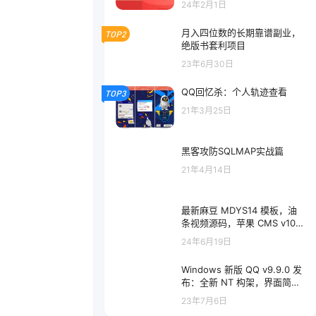
24年2月1日
月入四位数的长期靠谱副业，
TOP2
绝版书套利项目
23年6月30日
QQ回忆杀：个人轨迹查看
TOP3
21年3月25日
黑客攻防SQLMAP实战篇
21年4月14日
最新麻豆 MDYS14 模板，油
条视频源码，苹果 CMS v10
模板，附搭建教程
24年6月19日
Windows 新版 QQ v9.9.0 发
布：全新 NT 构架，界面简洁
清爽
23年7月6日