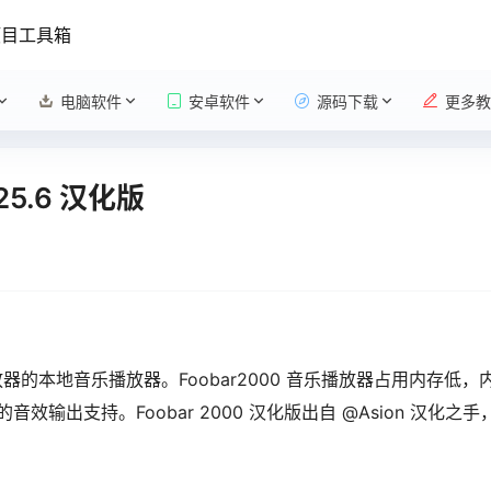
项目工具箱
电脑软件
安卓软件
源码下载
更多教
25.6 汉化版
播放器的本地音乐播放器。Foobar2000 音乐播放器占用内存低
出支持。Foobar 2000 汉化版出自 @Asion 汉化之