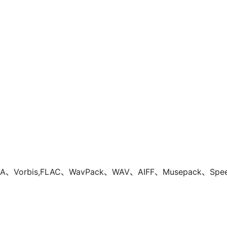
Vorbis,FLAC、WavPack、WAV、AIFF、Musepack、Sp