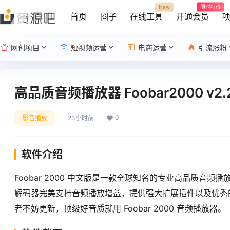
New
限时特价
首页
圈子
在线工具
开通会员
网创项目
短视频运营
电商运营
引流涨粉
高品质音频播放器 Foobar2000 v2.
0
影音播放
23小时前
软件介绍
Foobar 2000 中文版是一款全球知名的专业高品质音频
解码器完美支持音频播放增益，提供强大扩展插件以及优秀的音效输
者不妨更新，顶级好音质就用 Foobar 2000 音频播放器。