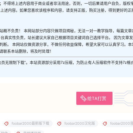
；不得将上述内容用于商业或者非法用途，否则，一切后果请用户自负，版权
除上述内容。如果您喜欢该程序和内容，请支持正版，购买注册，得到更好的正
站概不负责！ 本网站部分内容只做项目揭秘，无法一对一教学指导，每篇文章
平台真实性负责，站长建议大家自己根据项目关键词自己选择平台。 因为文章
判断。 本网站仅做资源分享，不做任何收益保障，希望大家可以认真学习。本
请联系本站删除，将及时处理！
P会员无限制下载”。本站资源部分采用7z压缩，为防止有人压缩软件不支持7z格
给TA打赏
foobar2000最新版下载
foobar2000汉化版
foobar200