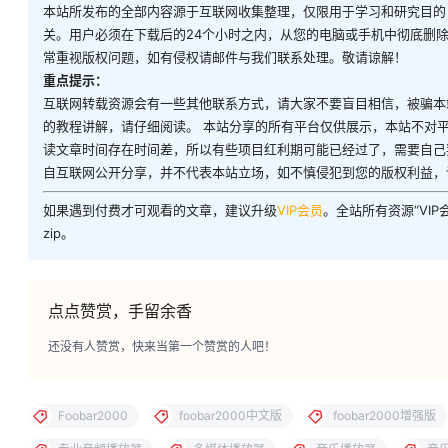
本站所发布的全部内容源于互联网收集整理，仅限用于学习和研究目的
关。用户必须在下载后的24个小时之内，从您的电脑或手机中彻底删
常重视版权问题，如有侵权请邮件与我们联系处理。敬请谅解！
重点提示：
互联网转载资源会有一些其他联系方式，请大家不要盲目相信，被骗本
的教程讲解，请仔细阅读。 本站分享的所有平台仅供展示，本站不对
读文章时间存在时间差，所以有些项目红利期可能已经过了，需要自己
自互联网公开分享，并不代表本站立场，如不慎侵犯到您的版权利益，
如果遇到付费才可观看的文章，建议升级
VIP会员
。全站所有资源“VI
zip。
点点赞赏，手留余香
还没有人赞赏，快来当第一个赞赏的人吧！
Foobar2000
foobar2000中文版
foobar2000增强版