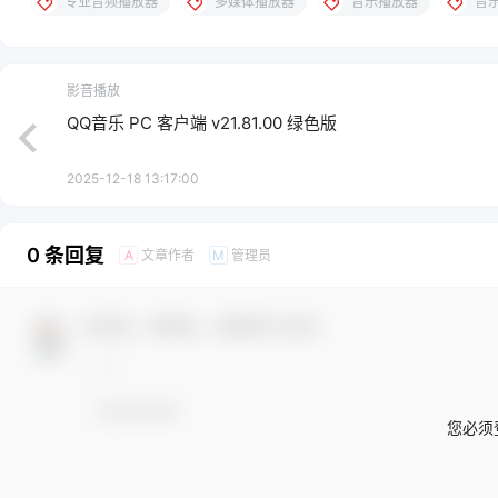
专业音频播放器
多媒体播放器
音乐播放器
音
影音播放
QQ音乐 PC 客户端 v21.81.00 绿色版
2025-12-18 13:17:00
0 条回复
文章作者
管理员
A
M
欢迎您，新朋友，感谢参与互动！
您必须