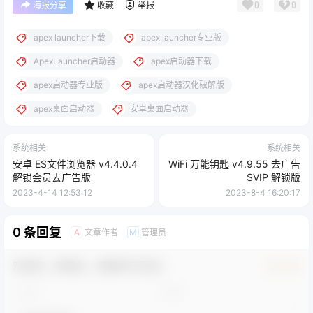
0
0
海报分享
收藏
举报
apex launcher下载
apex launcher专业版
ApexLauncher启动器
apex启动器下载
apex启动器专业版
apex启动器汉化破解版
apex桌面启动器
安卓桌面启动器
系统相关
系统相关
安卓 ES文件浏览器 v4.4.0.4
WiFi 万能钥匙 v4.9.55 去广告
解锁会员去广告版
SVIP 解锁版
2023-4-14 12:53:12
2023-8-4 16:20:17
0 条回复
文章作者
管理员
A
M
欢迎您，新朋友，感谢参与互动！
确认修改