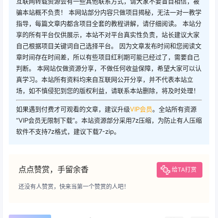
互联网转载资源会有一些其他联系方式，请大家不要盲目相信，被
骗本站概不负责！ 本网站部分内容只做项目揭秘，无法一对一教学
指导，每篇文章内都含项目全套的教程讲解，请仔细阅读。 本站分
享的所有平台仅供展示，本站不对平台真实性负责，站长建议大家
自己根据项目关键词自己选择平台。 因为文章发布时间和您阅读文
章时间存在时间差，所以有些项目红利期可能已经过了，需要自己
判断。 本网站仅做资源分享，不做任何收益保障，希望大家可以认
真学习。本站所有资料均来自互联网公开分享，并不代表本站立
场，如不慎侵犯到您的版权利益，请联系本站删除，将及时处理！
如果遇到付费才可观看的文章，建议升级
VIP会员
。全站所有资源
“VIP会员无限制下载”。本站资源部分采用7z压缩，为防止有人压缩
软件不支持7z格式，建议下载7-zip。
点点赞赏，手留余香
给TA打赏
还没有人赞赏，快来当第一个赞赏的人吧！