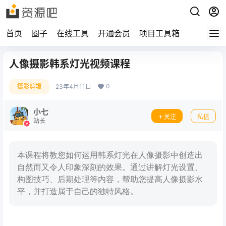
首页
圈子
在线工具
开通会员
项目工具箱
人像摄影韩系灯光视频课程
0
摄影剪辑
23年4月11日
小七
关注
私信
站长
本课程将教您如何运用韩系灯光在人像摄影中创造出
自然而又令人印象深刻的效果。通过讲解灯光设置、
构图技巧、后期处理等内容，帮助您提高人像摄影水
平，并打造属于自己的独特风格。