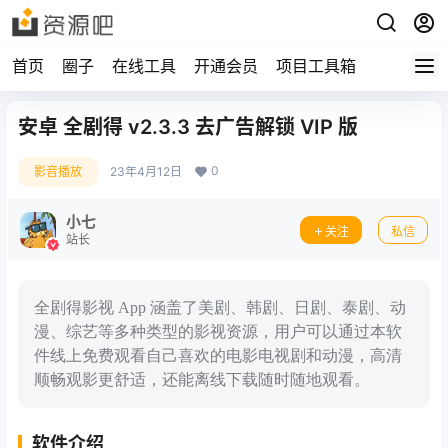
首页
圈子
在线工具
开通会员
项目工具箱
安卓 全剧得 v2.3.3 去广告解锁 VIP 版
0
影音播放
23年4月12日
小七
关注
私信
站长
全剧得影视 App 涵盖了美剧、韩剧、日剧、泰剧、动
漫、综艺等多种类型的影视资源，用户可以通过本软
件线上免费观看自己喜欢的电影电视剧和动漫，高清
顺畅观影更舒适，还能离线下载随时随地观看。
软件介绍