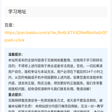
学习地址
百度：
https://pan.baidu.com/s/1w_Ro6L8TVXZRwRbolta0rQ?
pwd=x3vk
温馨提示：
本站所发布的全部内容源于互联网收集整理，仅限用于学习和研究
目的；不得将上述内容用于商业或者非法用途，否则，一切后果请
用户自负，版权争议与本站无关。用户必须在下载后的24个小时之
内，从您的电脑或手机中彻底删除上述内容。如果您喜欢该程序和
内容，请支持正版，购买注册，得到更好的正版服务。我们非常重
视版权问题，如有侵权请邮件与我们联系处理。敬请谅解！
重点提示：
互联网转载资源会有一些其他联系方式，请大家不要盲目相信，被
骗本站概不负责！ 本网站部分内容只做项目揭秘，无法一对一教学
指导，每篇文章内都含项目全套的教程讲解，请仔细阅读。 本站分