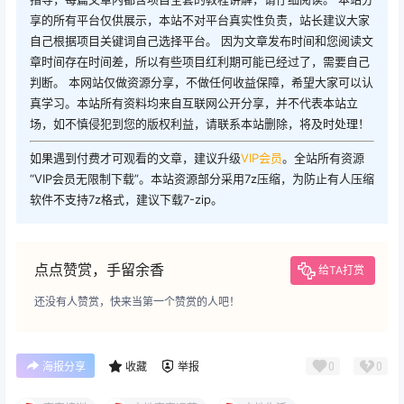
享的所有平台仅供展示，本站不对平台真实性负责，站长建议大家
自己根据项目关键词自己选择平台。 因为文章发布时间和您阅读文
章时间存在时间差，所以有些项目红利期可能已经过了，需要自己
判断。 本网站仅做资源分享，不做任何收益保障，希望大家可以认
真学习。本站所有资料均来自互联网公开分享，并不代表本站立
场，如不慎侵犯到您的版权利益，请联系本站删除，将及时处理！
如果遇到付费才可观看的文章，建议升级
VIP会员
。全站所有资源
“VIP会员无限制下载”。本站资源部分采用7z压缩，为防止有人压缩
软件不支持7z格式，建议下载7-zip。
点点赞赏，手留余香
给TA打赏
还没有人赞赏，快来当第一个赞赏的人吧！
0
0
海报分享
收藏
举报