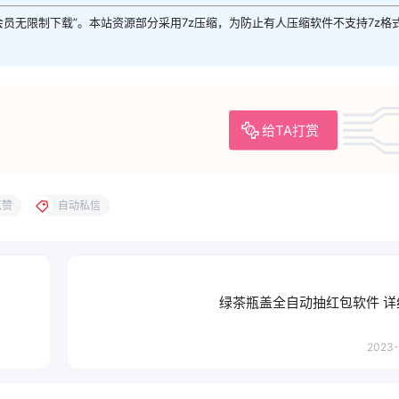
P会员无限制下载”。本站资源部分采用7z压缩，为防止有人压缩软件不支持7z格
给TA打赏
点赞
自动私信
绿茶瓶盖全自动抽红包软件 详
2023-