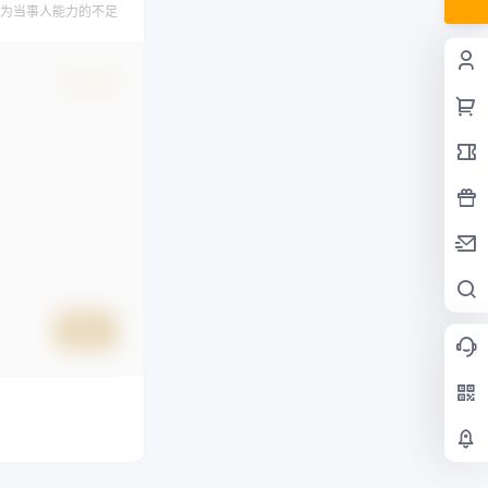
为当事人能力的不足
确认修改
提交