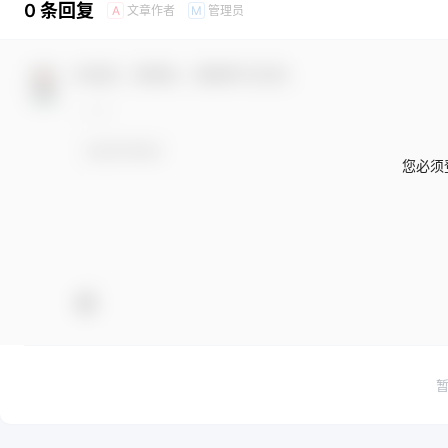
0 条回复
文章作者
管理员
A
M
欢迎您，新朋友，感谢参与互动！
您必须