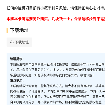
任何的挂机项目都有小概率封号风险，请保持正常心态对待
本脚本卡密需要另外购买，几块钱一个，介意请移步到不需
下载地址
下载地址
温馨提示：
本站所发布的全部内容源于互联网收集整理，仅限用于学习和研究目的
关。用户必须在下载后的24个小时之内，从您的电脑或手机中彻底删
常重视版权问题，如有侵权请邮件与我们联系处理。敬请谅解！
重点提示：
互联网转载资源会有一些其他联系方式，请大家不要盲目相信，被骗本
的教程讲解，请仔细阅读。 本站分享的所有平台仅供展示，本站不对
读文章时间存在时间差，所以有些项目红利期可能已经过了，需要自己
自互联网公开分享，并不代表本站立场，如不慎侵犯到您的版权利益，