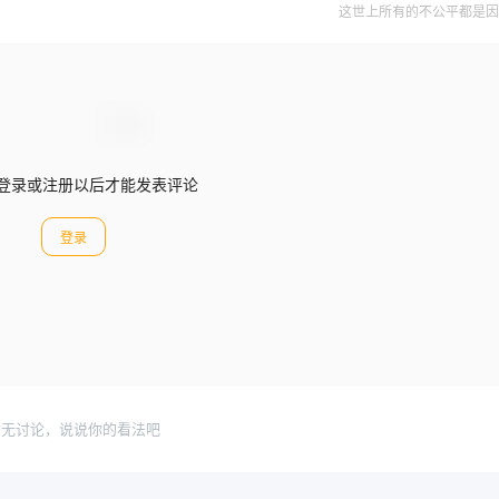
这世上所有的不公平都是因
登录或注册以后才能发表评论
登录
暂无讨论，说说你的看法吧