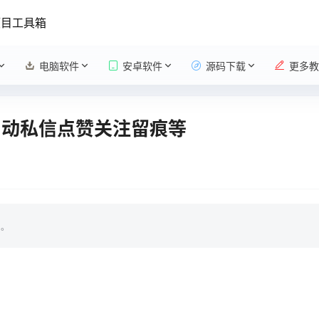
项目工具箱
电脑软件
安卓软件
源码下载
更多教
自动私信点赞关注留痕等
。