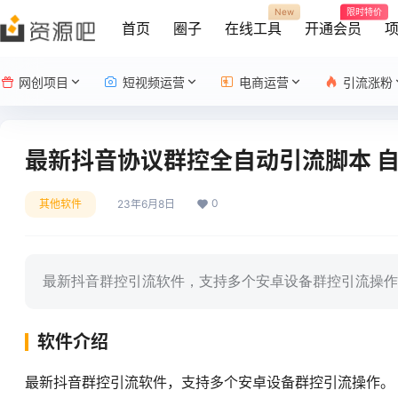
New
限时特价
首页
圈子
在线工具
开通会员
网创项目
短视频运营
电商运营
引流涨粉
最新抖音协议群控全自动引流脚本 
0
其他软件
23年6月8日
最新抖音群控引流软件，支持多个安卓设备群控引流操作
软件介绍
最新抖音群控引流软件，支持多个安卓设备群控引流操作。