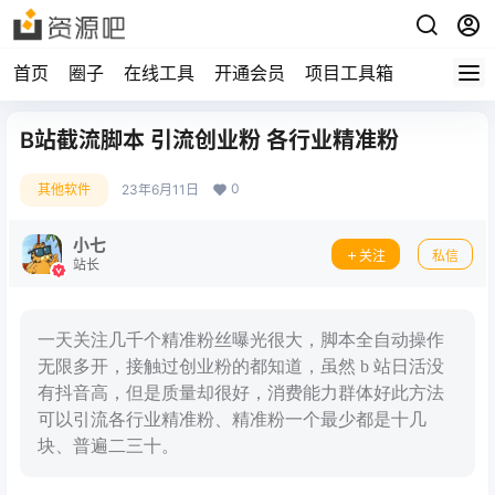
首页
圈子
在线工具
开通会员
项目工具箱
B站截流脚本 引流创业粉 各行业精准粉
0
其他软件
23年6月11日
小七
关注
私信
站长
一天关注几千个精准粉丝曝光很大，脚本全自动操作
无限多开，接触过创业粉的都知道，虽然 b 站日活没
有抖音高，但是质量却很好，消费能力群体好此方法
可以引流各行业精准粉、精准粉一个最少都是十几
块、普遍二三十。