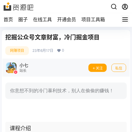
首页
圈子
在线工具
开通会员
项目工具箱
挖掘公众号文章财富，冷门掘金项目
0
网赚项目
23年6月17日
小七
关注
私信
站长
你意想不到的冷门暴利技术，别人在偷偷的赚钱！
课程介绍