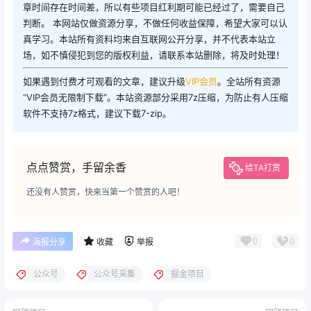
章时间存在时间差，所以有些项目红利期可能已经过了，需要自己
判断。 本网站仅做资源分享，不做任何收益保障，希望大家可以认
真学习。本站所有资料均来自互联网公开分享，并不代表本站立
场，如不慎侵犯到您的版权利益，请联系本站删除，将及时处理！
如果遇到付费才可观看的文章，建议升级
VIP会员
。全站所有资源
“VIP会员无限制下载”。本站资源部分采用7z压缩，为防止有人压缩
软件不支持7z格式，建议下载7-zip。
点点赞赏，手留余香
给TA打赏
还没有人赞赏，快来当第一个赞赏的人吧！
0
0
海报分享
收藏
举报
公众号
公众号采集
掘金项目