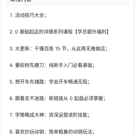
活动技巧大全；
0 基础起店的详细系列课程【学员额外福利】
大更新：千锤百炼 15 节，从此再无难做店；
要砍树先磨刀：纯新手入门必看基础；
想开车先铺路：学会开车畅通无阻；
跟着走不迷路：新链接从 0 起盘必须掌握；
学策略成大神：资深运营进阶技能；
喜欢抄玩动销：简单粗暴的动销玩法；