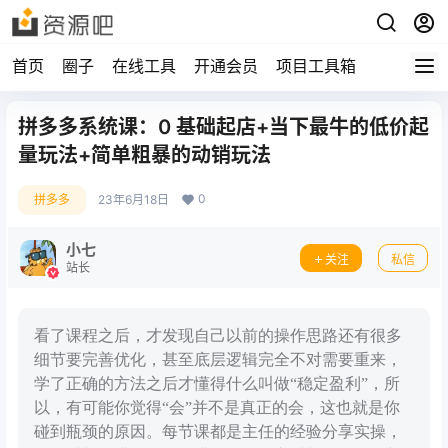
首页
圈子
在线工具
开通会员
项目工具箱
拼多多系统课：0 基础起店+当下最牛的低价起
量玩法+简单粗暴的动销玩法
0
拼多多
23年6月18日
小七
关注
私信
站长
看了课程之后，才发现自己以前的操作思路还有很多
细节要完善优化，甚至底层逻辑完全不对需要重来，
学了正确的方法之后才懂得什么叫做“稳定盈利”，所
以，有可能你觉得“会”并不是真正的会，这也就是你
碰到瓶颈的原因。每节课都是主任的经验分享实操，