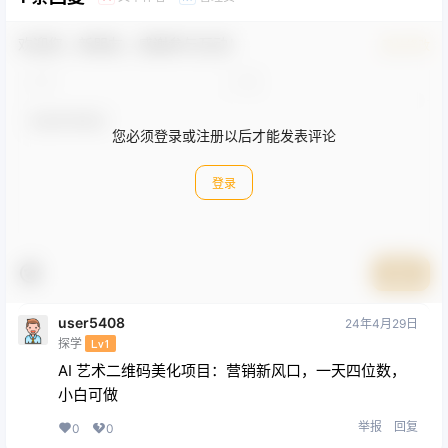
欢迎您，新朋友，感谢参与互动！
确认修改
您必须登录或注册以后才能发表评论
登录
提交
user5408
24年4月29日
探学
Lv1
AI 艺术二维码美化项目：营销新风口，一天四位数，
小白可做
举报
回复
0
0