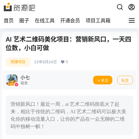
首页
圈子
在线工具
开通会员
项目工具箱
AI 艺术二维码美化项目：营销新风口，一天四
位数，小白可做
0
网赚项目
23年6月24日
小七
关注
私信
站长
营销新风口！最近一周，ai 艺术二维码彻底火了起
来，相比于传统的二维码，AI 艺术二维码可以极大美
化你的移动流量入口，让你的产品在一众无聊的二维
码中独树一帜！