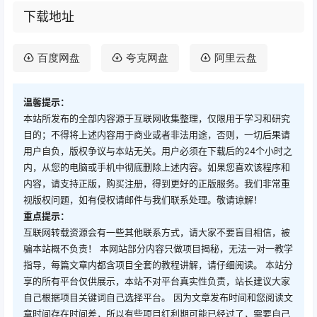
下载地址
百度网盘
夸克网盘
阿里云盘
温馨提示：
本站所发布的全部内容源于互联网收集整理，仅限用于学习和研究
目的；不得将上述内容用于商业或者非法用途，否则，一切后果请
用户自负，版权争议与本站无关。用户必须在下载后的24个小时之
内，从您的电脑或手机中彻底删除上述内容。如果您喜欢该程序和
内容，请支持正版，购买注册，得到更好的正版服务。我们非常重
视版权问题，如有侵权请邮件与我们联系处理。敬请谅解！
重点提示：
互联网转载资源会有一些其他联系方式，请大家不要盲目相信，被
骗本站概不负责！ 本网站部分内容只做项目揭秘，无法一对一教学
指导，每篇文章内都含项目全套的教程讲解，请仔细阅读。 本站分
享的所有平台仅供展示，本站不对平台真实性负责，站长建议大家
自己根据项目关键词自己选择平台。 因为文章发布时间和您阅读文
章时间存在时间差，所以有些项目红利期可能已经过了，需要自己