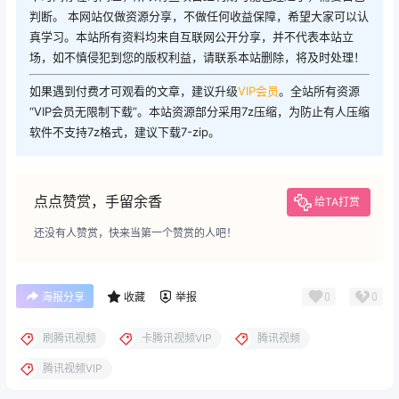
判断。 本网站仅做资源分享，不做任何收益保障，希望大家可以认
真学习。本站所有资料均来自互联网公开分享，并不代表本站立
场，如不慎侵犯到您的版权利益，请联系本站删除，将及时处理！
如果遇到付费才可观看的文章，建议升级
VIP会员
。全站所有资源
“VIP会员无限制下载”。本站资源部分采用7z压缩，为防止有人压缩
软件不支持7z格式，建议下载7-zip。
点点赞赏，手留余香
给TA打赏
还没有人赞赏，快来当第一个赞赏的人吧！
0
0
海报分享
收藏
举报
刷腾讯视频
卡腾讯视频VIP
腾讯视频
腾讯视频VIP