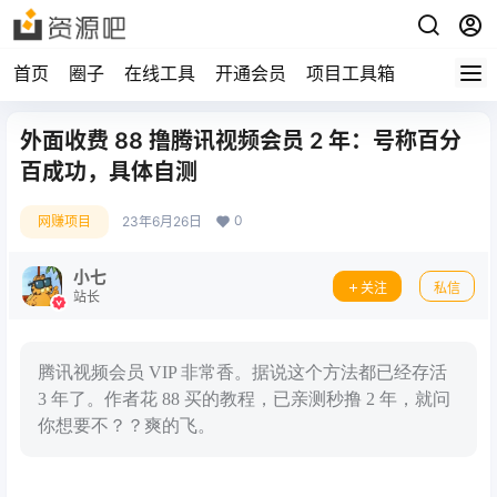
首页
圈子
在线工具
开通会员
项目工具箱
外面收费 88 撸腾讯视频会员 2 年：号称百分
百成功，具体自测
0
网赚项目
23年6月26日
小七
关注
私信
站长
腾讯视频会员 VIP 非常香。据说这个方法都已经存活
3 年了。作者花 88 买的教程，已亲测秒撸 2 年，就问
你想要不？？爽的飞。