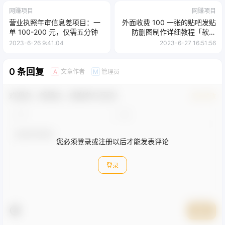
网赚项目
网赚项目
营业执照年审信息差项目：一
外面收费 100 一张的贴吧发贴
单 100-200 元，仅需五分钟
防删图制作详细教程「软件
+工具」
2023-6-26 9:41:04
2023-6-27 16:51:56
0 条回复
文章作者
管理员
A
M
欢迎您，新朋友，感谢参与互动！
确认修改
您必须登录或注册以后才能发表评论
登录
提交