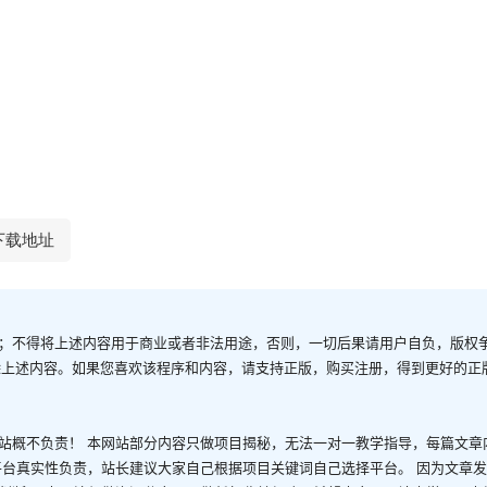
下载地址
；不得将上述内容用于商业或者非法用途，否则，一切后果请用户自负，版权
除上述内容。如果您喜欢该程序和内容，请支持正版，购买注册，得到更好的正
站概不负责！ 本网站部分内容只做项目揭秘，无法一对一教学指导，每篇文章
平台真实性负责，站长建议大家自己根据项目关键词自己选择平台。 因为文章