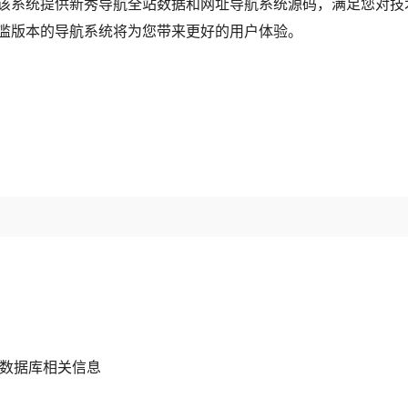
该系统提供新秀导航全站数据和网址导航系统源码，满足您对技
滥版本的导航系统将为您带来更好的用户体验。
，修改数据库相关信息