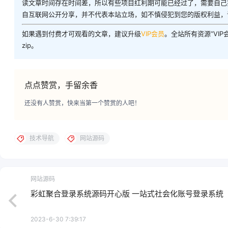
读文章时间存在时间差，所以有些项目红利期可能已经过了，需要自己
自互联网公开分享，并不代表本站立场，如不慎侵犯到您的版权利益，
如果遇到付费才可观看的文章，建议升级
VIP会员
。全站所有资源“VI
zip。
点点赞赏，手留余香
还没有人赞赏，快来当第一个赞赏的人吧！
技术导航
网站源码
网站源码
彩虹聚合登录系统源码开心版 一站式社会化账号登录系统
2023-6-30 7:39:17