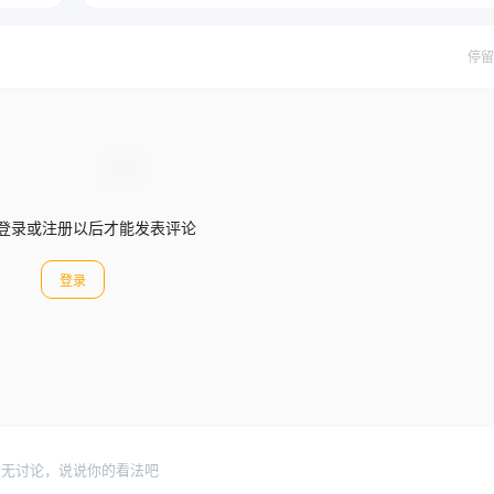
停留
登录或注册以后才能发表评论
登录
暂无讨论，说说你的看法吧