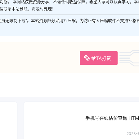
判断。 本网站仅做资源分享，不做任何收益保障，希望大家可以认真学习。本
请联系本站删除，将及时处理！
P会员无限制下载”。本站资源部分采用7z压缩，为防止有人压缩软件不支持7z格
给TA打赏
手机号在线估价查询 HTM
2023-6