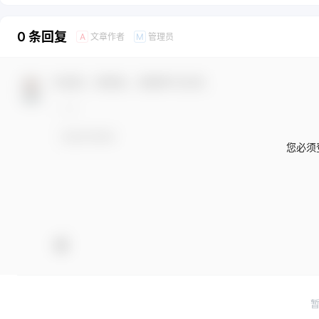
0 条回复
文章作者
管理员
A
M
欢迎您，新朋友，感谢参与互动！
您必须