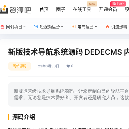
New
限时特价
首页
圈子
在线工具
开通会员
网创项目
短视频运营
电商运营
引流涨粉
新版技术导航系统源码 DEDECMS 
0
网站源码
23年6月30日
新版运营级技术导航系统源码，让您定制自己的导航平台
需求。无论您是技术爱好者、开发者还是研究人员，这款
源码介绍