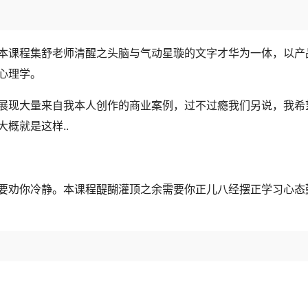
本课程集舒老师清醒之头脑与气动星璇的文字才华为一体，以产
心理学。
展现大量来自我本人创作的商业案例，过不过瘾我们另说，我希
概就是这样..
要劝你冷静。本课程醍醐灌顶之余需要你正儿八经摆正学习心态