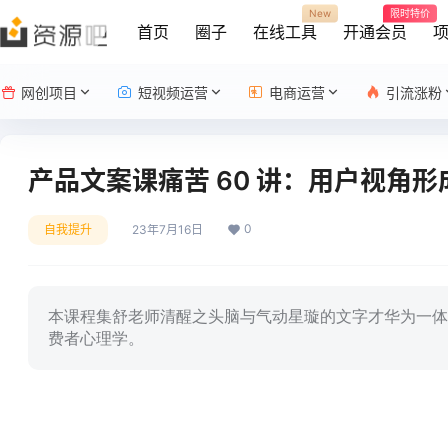
New
限时特价
首页
圈子
在线工具
开通会员
网创项目
短视频运营
电商运营
引流涨粉
产品文案课痛苦 60 讲：用户视角
0
自我提升
23年7月16日
本课程集舒老师清醒之头脑与气动星璇的文字才华为一体
费者心理学。