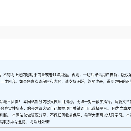
；不得将上述内容用于商业或者非法用途，否则，一切后果请用户自负，版权
除上述内容。如果您喜欢该程序和内容，请支持正版，购买注册，得到更好的正
站概不负责！ 本网站部分内容只做项目揭秘，无法一对一教学指导，每篇文章
平台真实性负责，站长建议大家自己根据项目关键词自己选择平台。 因为文章
判断。 本网站仅做资源分享，不做任何收益保障，希望大家可以认真学习。本
请联系本站删除，将及时处理！