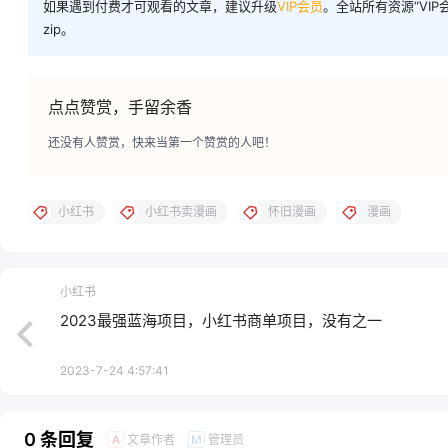
如果遇到付费才可观看的文章，建议升级
VIP会员
。全站所有资源“VI
zip。
点点赞赏，手留余香
还没有人赞赏，快来当第一个赞赏的人吧！
小红书
小红书卖漫画
怀旧漫画
漫画
小红书
2023最强蓝海项目，小红书商单项目，没有之一
2023-7-24 4:57:41
0 条回复
文章作者
管理员
A
M