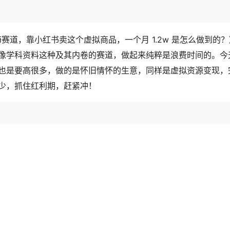
海赛道，靠小红书卖这个虚拟商品，一个月 1.2w 是怎么做到的
像学科资料这种及其内卷的赛道，做起来纯粹是浪费时间的。今
是要高很多，做的是怀旧情怀的生意，同样是虚拟资源变现，完
少，抓住红利期，赶紧冲！