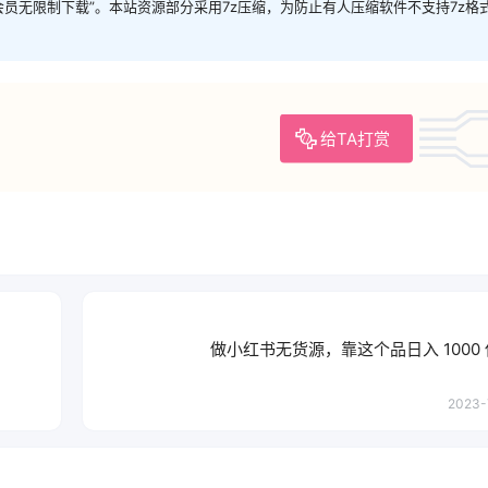
P会员无限制下载”。本站资源部分采用7z压缩，为防止有人压缩软件不支持7z格
给TA打赏
做小红书无货源，靠这个品日入 1000
2023-