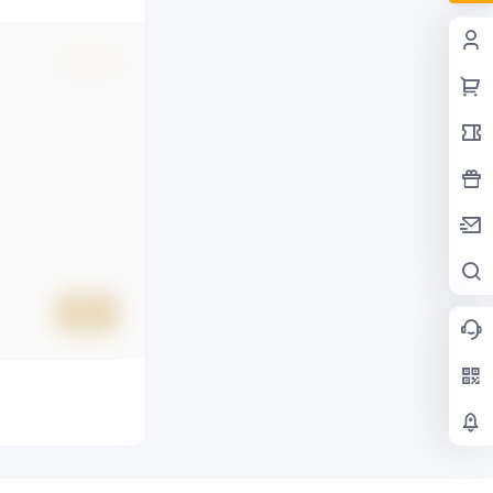
确认修改
提交