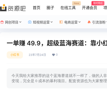
New
限时特价
首页
圈子
在线工具
开通会员
网创项目
短视频运营
电商运营
引流涨粉
一单赚 49.9，超级蓝海赛道：靠小
0
小红书
23年7月24日
今天我给大家推荐的这个蓝海赛道就不一样了，做的人非
变现，完全是 0 成本的暴利项目。配套资源也为大家整