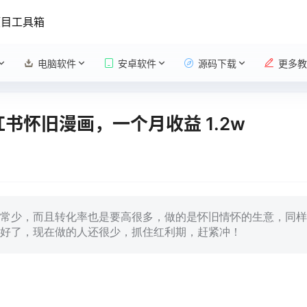
项目工具箱
电脑软件
安卓软件
源码下载
更多教
红书怀旧漫画，一个月收益 1.2w
常少，而且转化率也是要高很多，做的是怀旧情怀的生意，同样
理好了，现在做的人还很少，抓住红利期，赶紧冲！