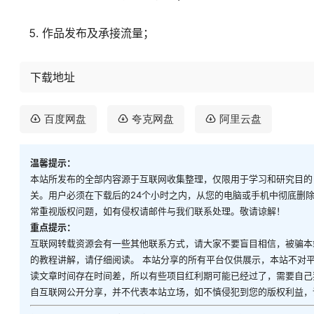
作品发布及承接流量；
下载地址
百度网盘
夸克网盘
阿里云盘
温馨提示：
本站所发布的全部内容源于互联网收集整理，仅限用于学习和研究目的
关。用户必须在下载后的24个小时之内，从您的电脑或手机中彻底删
常重视版权问题，如有侵权请邮件与我们联系处理。敬请谅解！
重点提示：
互联网转载资源会有一些其他联系方式，请大家不要盲目相信，被骗本
的教程讲解，请仔细阅读。 本站分享的所有平台仅供展示，本站不对
读文章时间存在时间差，所以有些项目红利期可能已经过了，需要自己
自互联网公开分享，并不代表本站立场，如不慎侵犯到您的版权利益，