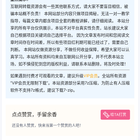
互联网转载资源会有一些其他联系方式，请大家不要盲目相信，被
骗本站概不负责！ 本网站部分内容只做项目揭秘，无法一对一教学
指导，每篇文章内都含项目全套的教程讲解，请仔细阅读。 本站分
享的所有平台仅供展示，本站不对平台真实性负责，站长建议大家
自己根据项目关键词自己选择平台。 因为文章发布时间和您阅读文
章时间存在时间差，所以有些项目红利期可能已经过了，需要自己
判断。 本网站仅做资源分享，不做任何收益保障，希望大家可以认
真学习。本站所有资料均来自互联网公开分享，并不代表本站立
场，如不慎侵犯到您的版权利益，请联系本站删除，将及时处理！
如果遇到付费才可观看的文章，建议升级
VIP会员
。全站所有资源
“VIP会员无限制下载”。本站资源部分采用7z压缩，为防止有人压缩
软件不支持7z格式，建议下载7-zip。
点点赞赏，手留余香
给TA打赏
还没有人赞赏，快来当第一个赞赏的人吧！