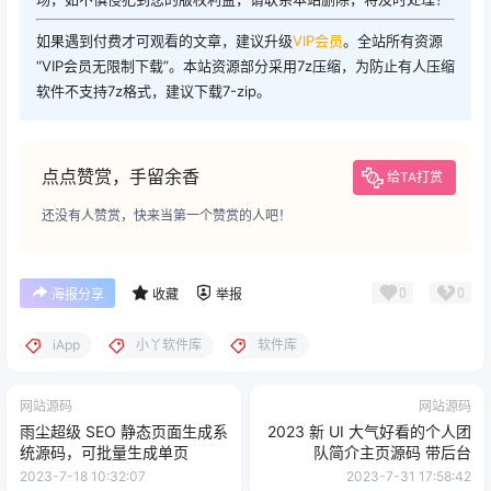
如果遇到付费才可观看的文章，建议升级
VIP会员
。全站所有资源
“VIP会员无限制下载”。本站资源部分采用7z压缩，为防止有人压缩
软件不支持7z格式，建议下载7-zip。
点点赞赏，手留余香
给TA打赏
还没有人赞赏，快来当第一个赞赏的人吧！
0
0
海报分享
收藏
举报
iApp
小丫软件库
软件库
网站源码
网站源码
雨尘超级 SEO 静态页面生成系
2023 新 UI 大气好看的个人团
统源码，可批量生成单页
队简介主页源码 带后台
2023-7-18 10:32:07
2023-7-31 17:58:42