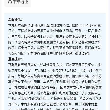
下载地址
温馨提示：
本站所发布的全部内容源于互联网收集整理，仅限用于学习和研究
目的；不得将上述内容用于商业或者非法用途，否则，一切后果请
用户自负，版权争议与本站无关。用户必须在下载后的24个小时之
内，从您的电脑或手机中彻底删除上述内容。如果您喜欢该程序和
内容，请支持正版，购买注册，得到更好的正版服务。我们非常重
视版权问题，如有侵权请邮件与我们联系处理。敬请谅解！
重点提示：
互联网转载资源会有一些其他联系方式，请大家不要盲目相信，被
骗本站概不负责！ 本网站部分内容只做项目揭秘，无法一对一教学
指导，每篇文章内都含项目全套的教程讲解，请仔细阅读。 本站分
享的所有平台仅供展示，本站不对平台真实性负责，站长建议大家
自己根据项目关键词自己选择平台。 因为文章发布时间和您阅读文
章时间存在时间差，所以有些项目红利期可能已经过了，需要自己
判断。 本网站仅做资源分享，不做任何收益保障，希望大家可以认
真学习。本站所有资料均来自互联网公开分享，并不代表本站立
场，如不慎侵犯到您的版权利益，请联系本站删除，将及时处理！