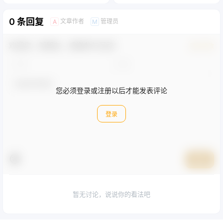
0 条回复
文章作者
管理员
A
M
欢迎您，新朋友，感谢参与互动！
确认修改
您必须登录或注册以后才能发表评论
登录
提交
暂无讨论，说说你的看法吧