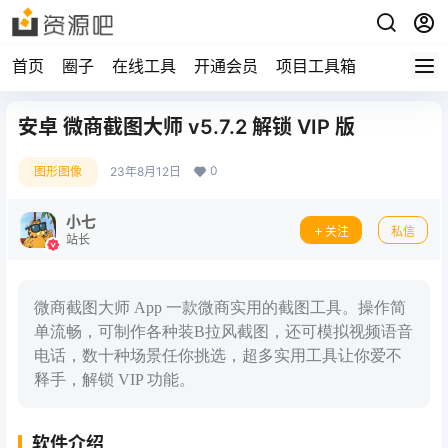
首页
圈子
在线工具
开通会员
项目工具箱
安卓 微商截图大师 v5.7.2 解锁 VIP 版
0
图形图像
23年8月12日
小七
关注
私信
站长
​微商截图大师 App 一款微商实用的截图工具。操作简
单流畅，可制作各种装B拉风截图，还可模拟视频语音
电话，数十种场景任你挑选，超多实用工具让你爱不
释手，解锁 VIP 功能。
软件介绍