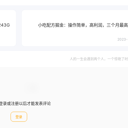
43G
小吃配方掘金：操作简单，高利润，三个月最高变
2023-
人的一生会遇到两个人，一个惊艳了时
登录或注册以后才能发表评论
登录