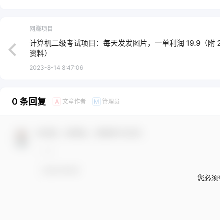
网赚项目
计算机二级考试项目：每天发发图片，一单利润 19.9（附 2
资料）
2023-8-14 8:47:06
0 条回复
文章作者
管理员
A
M
欢迎您，新朋友，感谢参与互动！
您必须