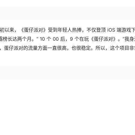
初以来，《蛋仔派对》受到年轻人热捧，不仅登顶 iOS 端游戏
戏免费榜霸榜长达两个月。“ 10 个 00 后，9 个在玩《蛋仔派对》。”
加持，蛋仔派对的流量方面一直很高，也很稳定。所以，这个项目