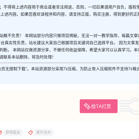
；不得将上述内容用于商业或者非法用途，否则，一切后果请用户自负，版权
除上述内容。如果您喜欢该程序和内容，请支持正版，购买注册，得到更好的正
站概不负责！ 本网站部分内容只做项目揭秘，无法一对一教学指导，每篇文章
平台真实性负责，站长建议大家自己根据项目关键词自己选择平台。 因为文章
判断。 本网站仅做资源分享，不做任何收益保障，希望大家可以认真学习。本
请联系本站删除，将及时处理！
P会员无限制下载”。本站资源部分采用7z压缩，为防止有人压缩软件不支持7z格
给TA打赏
游戏掘金
蛋仔派对