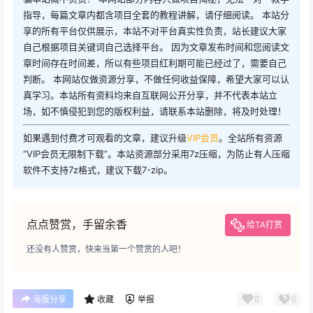
指导，每篇文章内都含项目全套的教程讲解，请仔细阅读。 本站分
享的所有平台仅供展示，本站不对平台真实性负责，站长建议大家
自己根据项目关键词自己选择平台。 因为文章发布时间和您阅读文
章时间存在时间差，所以有些项目红利期可能已经过了，需要自己
判断。 本网站仅做资源分享，不做任何收益保障，希望大家可以认
真学习。本站所有资料均来自互联网公开分享，并不代表本站立
场，如不慎侵犯到您的版权利益，请联系本站删除，将及时处理！
如果遇到付费才可观看的文章，建议升级
VIP会员
。全站所有资源
“VIP会员无限制下载”。本站资源部分采用7z压缩，为防止有人压缩
软件不支持7z格式，建议下载7-zip。
点点赞赏，手留余香
给TA打赏
还没有人赞赏，快来当第一个赞赏的人吧！
0
0
海报分享
收藏
举报