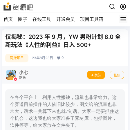
首页
圈子
在线工具
开通会员
项目工具箱
仅揭秘：2023 年 9 月，YW 男粉计划 8.0 全
新玩法《人性的利益》日入 500+
0
网赚项目
23年8月23日
小七
关注
私信
站长
在各个平台上，利用人性赚钱，流量也非常给力。这
个赛道目前操作的人依旧比较少，图文给的流量也非
常大，话术一共算下来也就7句话。大家一定要抓住这
个机会，这边我也给大家准备了素材库，包括图片，
软件等等，给大家放在文件夹了。