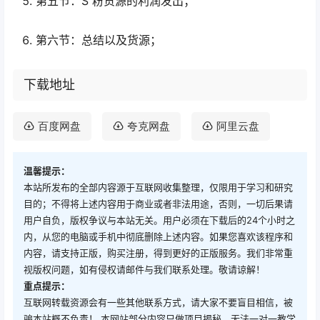
第五节：S 粉货源的利润发出；
第六节：总结以及货源；
下载地址
百度网盘
夸克网盘
阿里云盘
温馨提示：
本站所发布的全部内容源于互联网收集整理，仅限用于学习和研究
目的；不得将上述内容用于商业或者非法用途，否则，一切后果请
用户自负，版权争议与本站无关。用户必须在下载后的24个小时之
内，从您的电脑或手机中彻底删除上述内容。如果您喜欢该程序和
内容，请支持正版，购买注册，得到更好的正版服务。我们非常重
视版权问题，如有侵权请邮件与我们联系处理。敬请谅解！
重点提示：
互联网转载资源会有一些其他联系方式，请大家不要盲目相信，被
骗本站概不负责！ 本网站部分内容只做项目揭秘，无法一对一教学