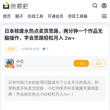
首页
圈子
在线工具
开通会员
项目工具箱
日本核废水热点卖货思路，两分钟一个作品无
脑操作，学会思路轻松月入 2w+
0
抖音
23年8月30日
小七
关注
私信
站长
日本对核污水的处理问题成为了公众关注的焦点，利
用热度开拓卖货思路，小红书快手抖音视频号通用思
路！学会抓住热点小白轻松月入2w+！