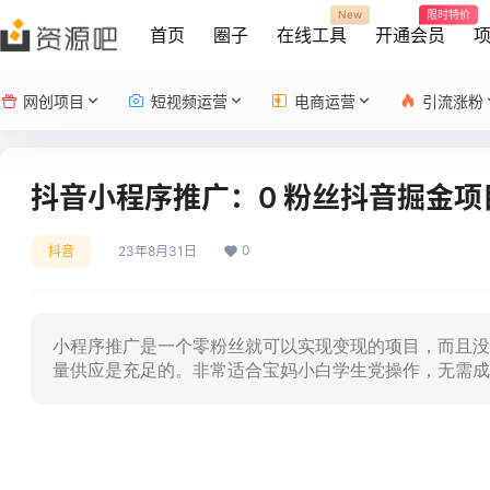
New
限时特价
首页
圈子
在线工具
开通会员
网创项目
短视频运营
电商运营
引流涨粉
抖音小程序推广：0 粉丝抖音掘金
0
抖音
23年8月31日
小程序推广是一个零粉丝就可以实现变现的项目，而且没有
量供应是充足的。非常适合宝妈小白学生党操作，无需成