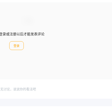
登录或注册以后才能发表评论
登录
暂无讨论，说说你的看法吧