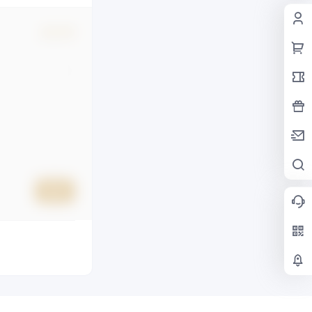
确认修改
提交