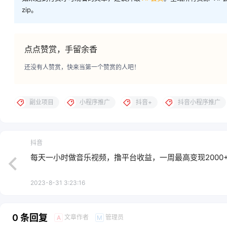
zip。
点点赞赏，手留余香
还没有人赞赏，快来当第一个赞赏的人吧！
副业项目
小程序推广
抖音+
抖音小程序推广
抖音
每天一小时做音乐视频，撸平台收益，一周最高变现2000
2023-8-31 3:23:16
0 条回复
文章作者
管理员
A
M