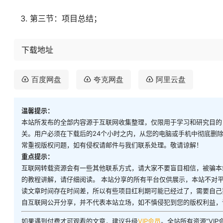
第三节：项目总结；
下载地址
百度网盘
夸克网盘
阿里云盘
温馨提示：
本站所发布的全部内容源于互联网收集整理，仅限用于学习和研究目的
关。用户必须在下载后的24个小时之内，从您的电脑或手机中彻底删
常重视版权问题，如有侵权请邮件与我们联系处理。敬请谅解！
重点提示：
互联网转载资源会有一些其他联系方式，请大家不要盲目相信，被骗本
的教程讲解，请仔细阅读。 本站分享的所有平台仅供展示，本站不对
读文章时间存在时间差，所以有些项目红利期可能已经过了，需要自己
自互联网公开分享，并不代表本站立场，如不慎侵犯到您的版权利益，
如果遇到付费才可观看的文章，建议升级
VIP会员
。全站所有资源“VI