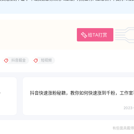
给TA打赏
抖音掘金
短视频
+
抖音快速涨粉秘籍，教你如何快速涨到千粉，工作室
2023-
有些面具戴得