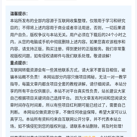
温馨提示：
本站所发布的全部内容源于互联网收集整理，仅限用于学习和研究
目的；不得将上述内容用于商业或者非法用途，否则，一切后果请
用户自负，版权争议与本站无关。用户必须在下载后的24个小时之
内，从您的电脑或手机中彻底删除上述内容。如果您喜欢该程序和
内容，请支持正版，购买注册，得到更好的正版服务。我们非常重
视版权问题，如有侵权请邮件与我们联系处理。敬请谅解！
重点提示：
互联网转载资源会有一些其他联系方式，请大家不要盲目相信，被
骗本站概不负责！ 本网站部分内容只做项目揭秘，无法一对一教学
指导，每篇文章内都含项目全套的教程讲解，请仔细阅读。 本站分
享的所有平台仅供展示，本站不对平台真实性负责，站长建议大家
自己根据项目关键词自己选择平台。 因为文章发布时间和您阅读文
章时间存在时间差，所以有些项目红利期可能已经过了，需要自己
判断。 本网站仅做资源分享，不做任何收益保障，希望大家可以认
真学习。本站所有资料均来自互联网公开分享，并不代表本站立
场，如不慎侵犯到您的版权利益，请联系本站删除，将及时处理！