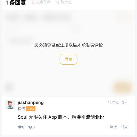
1 条回复
文章作者
管理员
A
M
欢迎您，新朋友，感谢参与互动！
确认修改
您必须登录或注册以后才能发表评论
登录
提交
jiashanpeng
24年4月3日
精进
Lv3
Soul 无限关注 App 脚本，精准引流创业粉
举报
回复
0
0