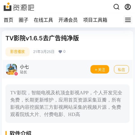
首页
圈子
在线工具
开通会员
项目工具箱
TV影院v1.6.5去广告纯净版
0
影音播放
21年3月25日
小七
关注
私信
站长
TV影院，智能电视及机顶盒影视APP，个人开发完全
免费，长期更新维护，应用首页资源采集豆瓣，所有
影视内容挖掘第三方影视网站采集的视频片源，免费
观看院线大片、付费电影、HD高
软件介绍