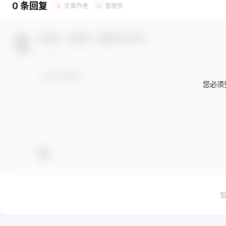
0 条回复
文章作者
管理员
A
M
欢迎您，新朋友，感谢参与互动！
您必须