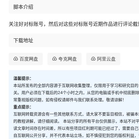
脚本介绍
关注好对标账号，然后对这些对标账号近期作品进行评论截
下载地址
百度网盘
夸克网盘
阿里云盘
温馨提示：
本站所发布的全部内容源于互联网收集整理，仅限用于学习和研究目的
关。用户必须在下载后的24个小时之内，从您的电脑或手机中彻底删
常重视版权问题，如有侵权请邮件与我们联系处理。敬请谅解！
重点提示：
互联网转载资源会有一些其他联系方式，请大家不要盲目相信，被骗本
的教程讲解，请仔细阅读。 本站分享的所有平台仅供展示，本站不对
读文章时间存在时间差，所以有些项目红利期可能已经过了，需要自己
自互联网公开分享，并不代表本站立场，如不慎侵犯到您的版权利益，