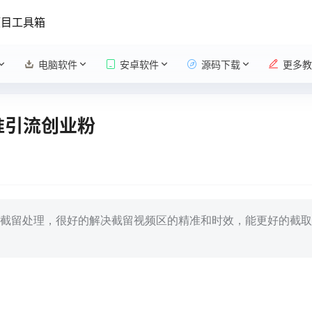
项目工具箱
电脑软件
安卓软件
源码下载
更多教
准引流创业粉
截留处理，很好的解决截留视频区的精准和时效，能更好的截取