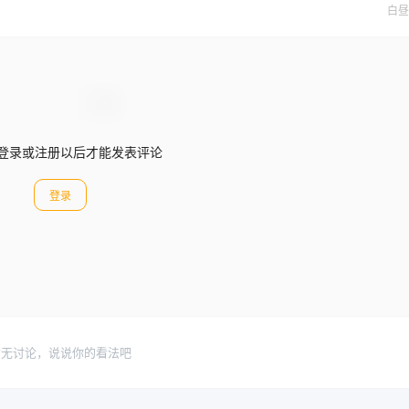
白昼
登录或注册以后才能发表评论
登录
暂无讨论，说说你的看法吧