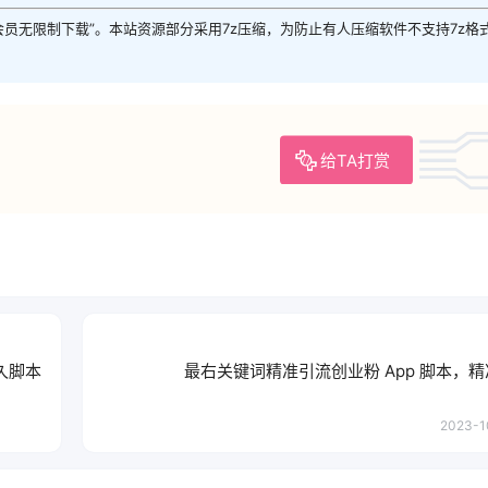
P会员无限制下载”。本站资源部分采用7z压缩，为防止有人压缩软件不支持7z格
给TA打赏
久脚本
最右关键词精准引流创业粉 App 脚本，
2023-1