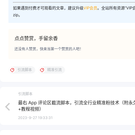
如果遇到付费才可观看的文章，建议升级
VIP会员
。全站所有资源“VI
zip。
点点赞赏，手留余香
还没有人赞赏，快来当第一个赞赏的人吧！
引流脚本
精准引流
引流脚本
最右 App 评论区截流脚本，引流全行业精准粉技术（附永
+教程视频）
2023-9-27 19:33:31