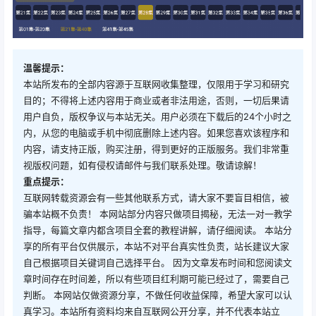
温馨提示：
本站所发布的全部内容源于互联网收集整理，仅限用于学习和研究
目的；不得将上述内容用于商业或者非法用途，否则，一切后果请
用户自负，版权争议与本站无关。用户必须在下载后的24个小时之
内，从您的电脑或手机中彻底删除上述内容。如果您喜欢该程序和
内容，请支持正版，购买注册，得到更好的正版服务。我们非常重
视版权问题，如有侵权请邮件与我们联系处理。敬请谅解！
重点提示：
互联网转载资源会有一些其他联系方式，请大家不要盲目相信，被
骗本站概不负责！ 本网站部分内容只做项目揭秘，无法一对一教学
指导，每篇文章内都含项目全套的教程讲解，请仔细阅读。 本站分
享的所有平台仅供展示，本站不对平台真实性负责，站长建议大家
自己根据项目关键词自己选择平台。 因为文章发布时间和您阅读文
章时间存在时间差，所以有些项目红利期可能已经过了，需要自己
判断。 本网站仅做资源分享，不做任何收益保障，希望大家可以认
真学习。本站所有资料均来自互联网公开分享，并不代表本站立