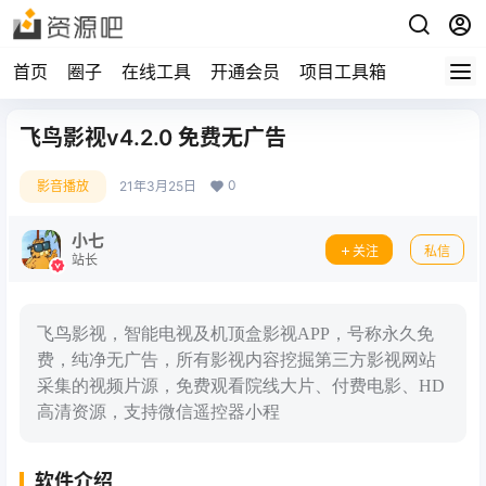
首页
圈子
在线工具
开通会员
项目工具箱
飞鸟影视v4.2.0 免费无广告
0
影音播放
21年3月25日
小七
关注
私信
站长
飞鸟影视，智能电视及机顶盒影视APP，号称永久免
费，纯净无广告，所有影视内容挖掘第三方影视网站
采集的视频片源，免费观看院线大片、付费电影、HD
高清资源，支持微信遥控器小程
软件介绍