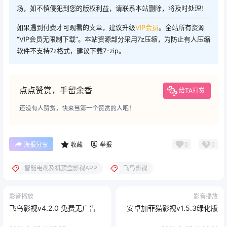
场，如不慎侵犯到您的版权利益，请联系本站删除，将及时处理！
如果遇到付费才可观看的文章，建议升级
VIP会员
。全站所有资源
“VIP会员无限制下载”。本站资源部分采用7z压缩，为防止有人压缩
软件不支持7z格式，建议下载7-zip。
点点赞赏，手留余香
给TA打赏
还没有人赞赏，快来当第一个赞赏的人吧！
0
0
海报分享
收藏
举报
智能电视及机顶盒影视APP
飞鸟影视
影音播放
影音播放
飞鸟影视v4.2.0 免费无广告
安卓加菲猫影视v1.5.3绿化版