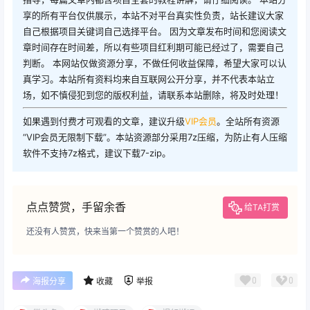
享的所有平台仅供展示，本站不对平台真实性负责，站长建议大家
自己根据项目关键词自己选择平台。 因为文章发布时间和您阅读文
章时间存在时间差，所以有些项目红利期可能已经过了，需要自己
判断。 本网站仅做资源分享，不做任何收益保障，希望大家可以认
真学习。本站所有资料均来自互联网公开分享，并不代表本站立
场，如不慎侵犯到您的版权利益，请联系本站删除，将及时处理！
如果遇到付费才可观看的文章，建议升级
VIP会员
。全站所有资源
“VIP会员无限制下载”。本站资源部分采用7z压缩，为防止有人压缩
软件不支持7z格式，建议下载7-zip。
点点赞赏，手留余香
给TA打赏
还没有人赞赏，快来当第一个赞赏的人吧！
0
0
海报分享
收藏
举报