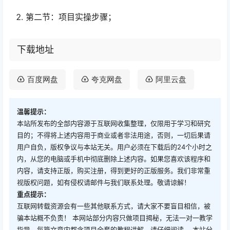
第二节：项目实操步骤；
下载地址
百度网盘
夸克网盘
阿里云盘
温馨提示：
本站所发布的全部内容源于互联网收集整理，仅限用于学习和研究
目的；不得将上述内容用于商业或者非法用途，否则，一切后果请
用户自负，版权争议与本站无关。用户必须在下载后的24个小时之
内，从您的电脑或手机中彻底删除上述内容。如果您喜欢该程序和
内容，请支持正版，购买注册，得到更好的正版服务。我们非常重
视版权问题，如有侵权请邮件与我们联系处理。敬请谅解！
重点提示：
互联网转载资源会有一些其他联系方式，请大家不要盲目相信，被
骗本站概不负责！ 本网站部分内容只做项目揭秘，无法一对一教学
指导，每篇文章内都含项目全套的教程讲解，请仔细阅读。 本站分