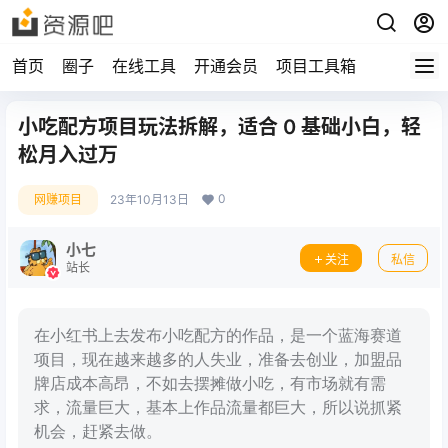
首页
圈子
在线工具
开通会员
项目工具箱
小吃配方项目玩法拆解，适合 0 基础小白，轻
松月入过万
0
网赚项目
23年10月13日
小七
关注
私信
站长
在小红书上去发布小吃配方的作品，是一个蓝海赛道
项目，现在越来越多的人失业，准备去创业，加盟品
牌店成本高昂，不如去摆摊做小吃，有市场就有需
求，流量巨大，基本上作品流量都巨大，所以说抓紧
机会，赶紧去做。