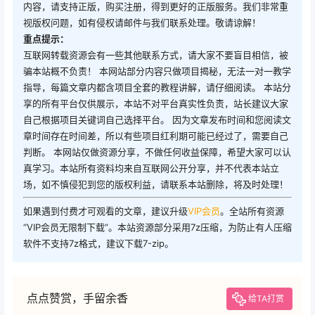
内容，请支持正版，购买注册，得到更好的正版服务。我们非常重
视版权问题，如有侵权请邮件与我们联系处理。敬请谅解！
重点提示：
互联网转载资源会有一些其他联系方式，请大家不要盲目相信，被
骗本站概不负责！ 本网站部分内容只做项目揭秘，无法一对一教学
指导，每篇文章内都含项目全套的教程讲解，请仔细阅读。 本站分
享的所有平台仅供展示，本站不对平台真实性负责，站长建议大家
自己根据项目关键词自己选择平台。 因为文章发布时间和您阅读文
章时间存在时间差，所以有些项目红利期可能已经过了，需要自己
判断。 本网站仅做资源分享，不做任何收益保障，希望大家可以认
真学习。本站所有资料均来自互联网公开分享，并不代表本站立
场，如不慎侵犯到您的版权利益，请联系本站删除，将及时处理！
如果遇到付费才可观看的文章，建议升级
VIP会员
。全站所有资源
“VIP会员无限制下载”。本站资源部分采用7z压缩，为防止有人压缩
软件不支持7z格式，建议下载7-zip。
点点赞赏，手留余香
给TA打赏