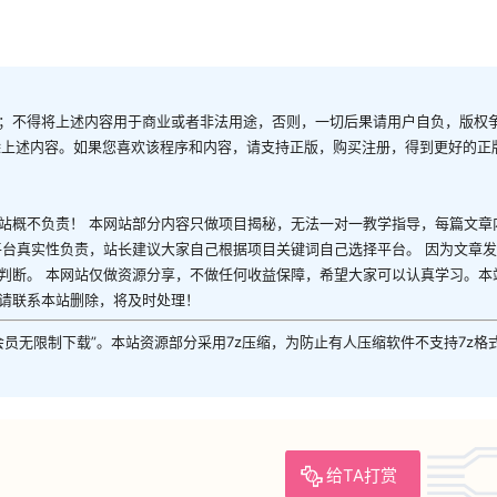
；不得将上述内容用于商业或者非法用途，否则，一切后果请用户自负，版权
除上述内容。如果您喜欢该程序和内容，请支持正版，购买注册，得到更好的正
站概不负责！ 本网站部分内容只做项目揭秘，无法一对一教学指导，每篇文章
平台真实性负责，站长建议大家自己根据项目关键词自己选择平台。 因为文章
判断。 本网站仅做资源分享，不做任何收益保障，希望大家可以认真学习。本
请联系本站删除，将及时处理！
P会员无限制下载”。本站资源部分采用7z压缩，为防止有人压缩软件不支持7z格
给TA打赏