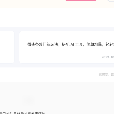
微头条冷门新玩法，搭配 AI 工具，简单粗暴，轻
2023-10
我需要，最
登录或注册以后才能发表评论