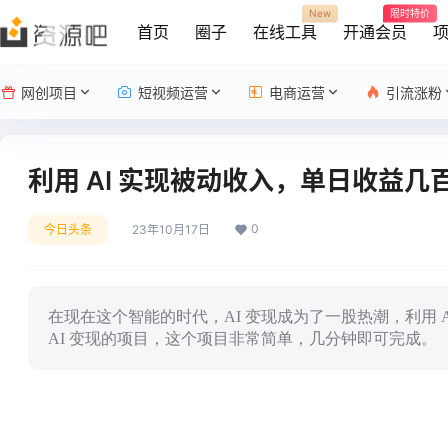
New
限时特价
首页
圈子
在线工具
开通会员
网创项目
短视频运营
电商运营
引流涨粉
利用 AI 实现被动收入，单日收益
0
今日头条
23年10月17日
在现在这个智能的时代，AI 变现成为了一股热潮，利用
AI 变现的项目，这个项目非常简单，几分钟即可完成。