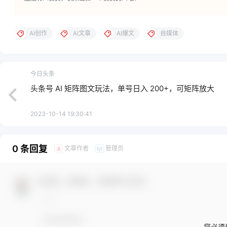
AI创作
AI文章
AI爆文
自媒体
今日头条
头条号 AI 矩阵图文玩法，单号日入 200+，可矩阵放大
2023-10-14 19:30:41
0 条回复
文章作者
管理员
A
M
欢迎您，新朋友，感谢参与互动！
您必须