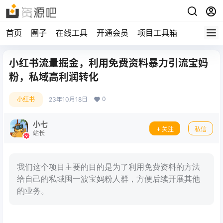
首页
圈子
在线工具
开通会员
项目工具箱
小红书流量掘金，利用免费资料暴力引流宝妈
粉，私域高利润转化
0
小红书
23年10月18日
小七
关注
私信
站长
我们这个项目主要的目的是为了利用免费资料的方法
给自己的私域囤一波宝妈粉人群，方便后续开展其他
的业务。