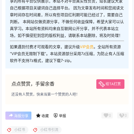
享的所有平台仅供展示，本站不对平台真实性负责，站长建议大家
自己根据项目关键词自己选择平台。 因为文章发布时间和您阅读文
章时间存在时间差，所以有些项目红利期可能已经过了，需要自己
判断。 本网站仅做资源分享，不做任何收益保障，希望大家可以认
真学习。本站所有资料均来自互联网公开分享，并不代表本站立
场，如不慎侵犯到您的版权利益，请联系本站删除，将及时处理！
如果遇到付费才可观看的文章，建议升级
VIP会员
。全站所有资源
“VIP会员无限制下载”。本站资源部分采用7z压缩，为防止有人压缩
软件不支持7z格式，建议下载7-zip。
点点赞赏，手留余香
给TA打赏
还没有人赞赏，快来当第一个赞赏的人吧！
0
0
海报分享
收藏
举报
小红书
小红书引流